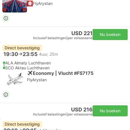
FlyArystan
USD 221
Nu boeken
Inclusief belastingen
|
per volwassene
Direct bevestiging
19:30
23:55
4uur, 25m
ALA Almaty Luchthaven
SCO Aktau Luchthaven
Economy | Vlucht #FS7175
FlyArystan
USD 216
Nu boeken
Inclusief belastingen
|
per volwassene
Direct bevestiging