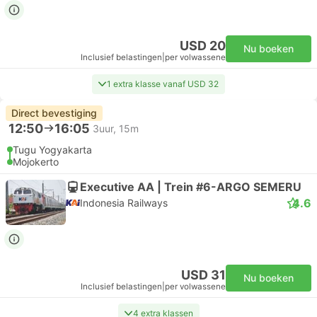
USD 20
Nu boeken
Inclusief belastingen
|
per volwassene
1 extra klasse vanaf USD 32
Direct bevestiging
12:50
16:05
3uur, 15m
Tugu Yogyakarta
Mojokerto
Executive AA | Trein #6-ARGO SEMERU
4.6
Indonesia Railways
USD 31
Nu boeken
Inclusief belastingen
|
per volwassene
4 extra klassen