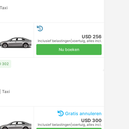
Taxi
USD 256
Inclusief belastingen
|
voertuig, alles incl.
Nu boeken
D 302
|
Taxi
Gratis annuleren
USD 300
Inclusief belastingen
|
voertuig, alles incl.