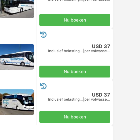
Nu boeken
USD 37
Inclusief belastingen
|
per volwassene
Nu boeken
USD 37
Inclusief belastingen
|
per volwassene
Nu boeken