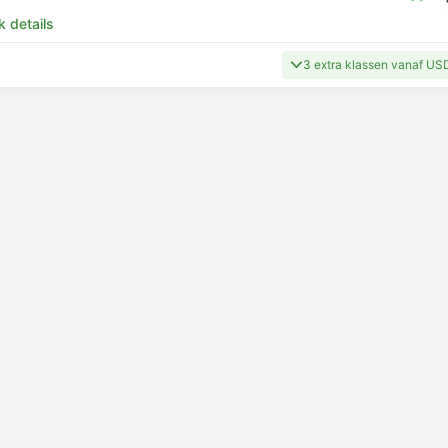
k details
3 extra klassen vanaf US