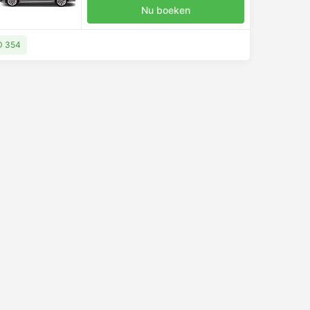
Nu boeken
D 354