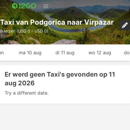
Taxi van Podgorica naar Virpazar
0 reizen (USD 0 – USD 0)
en
ma 10 aug
di 11 aug
wo 12 aug
do
Er werd geen Taxi's gevonden op 11
aug 2026
Try a different date.