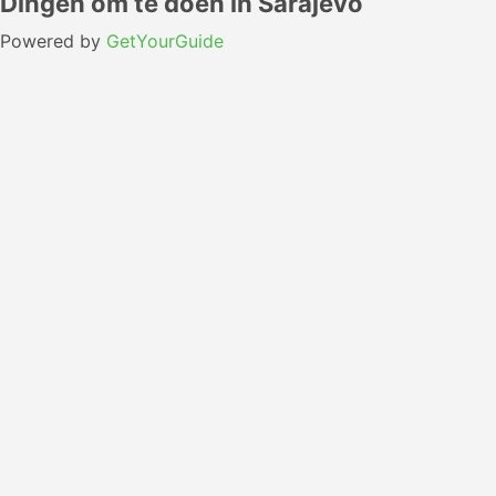
Dingen om te doen in Sarajevo
Powered by
GetYourGuide