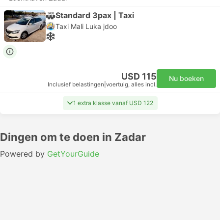
Standard 3pax | Taxi
Taxi Mali Luka jdoo
USD 115
Nu boeken
Inclusief belastingen
|
voertuig, alles incl.
1 extra klasse vanaf USD 122
Dingen om te doen in Zadar
Powered by
GetYourGuide