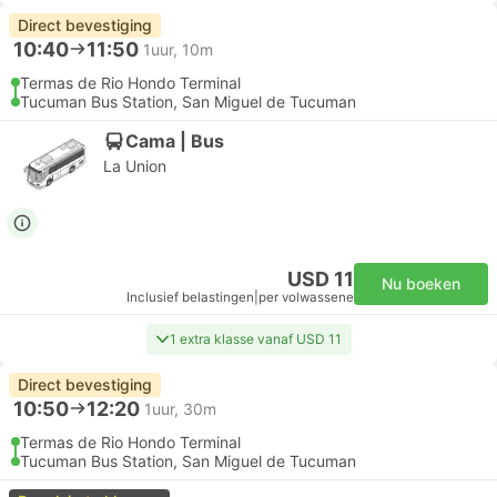
Direct bevestiging
10:40
11:50
1uur, 10m
Termas de Rio Hondo Terminal
Tucuman Bus Station, San Miguel de Tucuman
Cama | Bus
La Union
USD 11
Nu boeken
Inclusief belastingen
|
per volwassene
1 extra klasse vanaf USD 11
Direct bevestiging
10:50
12:20
1uur, 30m
Termas de Rio Hondo Terminal
Tucuman Bus Station, San Miguel de Tucuman