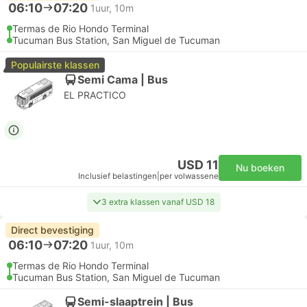
06:10
07:20
1uur, 10m
Termas de Rio Hondo Terminal
Tucuman Bus Station, San Miguel de Tucuman
Populairste klassen
Semi Cama | Bus
EL PRACTICO
USD 11
Nu boeken
Inclusief belastingen
|
per volwassene
3 extra klassen vanaf USD 18
Direct bevestiging
06:10
07:20
1uur, 10m
Termas de Rio Hondo Terminal
Tucuman Bus Station, San Miguel de Tucuman
Semi-slaaptrein | Bus