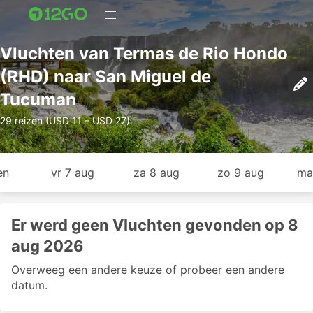
Vluchten van Termas de Rio Hondo
(RHD) naar San Miguel de
Tucuman
29 reizen (USD 11 – USD 27)
en
vr 7 aug
za 8 aug
zo 9 aug
ma
Er werd geen Vluchten gevonden op 8
aug 2026
Overweeg een andere keuze of probeer een andere
datum.