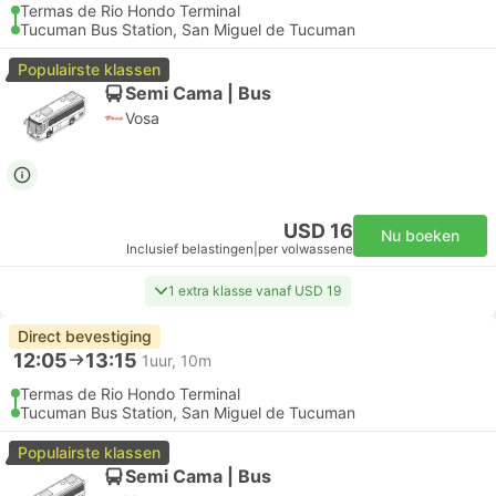
Termas de Rio Hondo Terminal
Tucuman Bus Station, San Miguel de Tucuman
Populairste klassen
Semi Cama | Bus
Vosa
USD 16
Nu boeken
Inclusief belastingen
|
per volwassene
1 extra klasse vanaf USD 19
Direct bevestiging
12:05
13:15
1uur, 10m
Termas de Rio Hondo Terminal
Tucuman Bus Station, San Miguel de Tucuman
Populairste klassen
Semi Cama | Bus