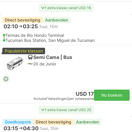
1 extra klasse vanaf USD 16
Direct bevestiging
Aanbevolen
02:10
03:25
1uur, 15m
Termas de Rio Hondo Terminal
Tucuman Bus Station, San Miguel de Tucuman
Populairste klassen
Semi Cama | Bus
20 de Junio
USD 17
Nu boeken
Inclusief belastingen
|
per volwassene
1 extra klasse vanaf USD 25
Goedkoopste
Direct bevestiging
Aanbevolen
03:15
04:30
1uur, 15m