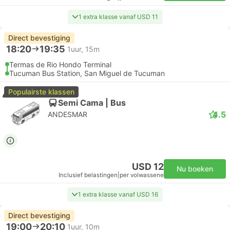
1 extra klasse vanaf USD 11
Direct bevestiging
18:20
19:35
1uur, 15m
Termas de Rio Hondo Terminal
Tucuman Bus Station, San Miguel de Tucuman
Populairste klassen
Semi Cama | Bus
4.5
ANDESMAR
USD 12
Nu boeken
Inclusief belastingen
|
per volwassene
1 extra klasse vanaf USD 16
Direct bevestiging
19:00
20:10
1uur, 10m