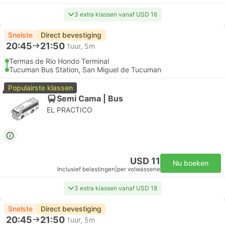
3 extra klassen vanaf USD 16
Snelste
Direct bevestiging
20:45
21:50
1uur, 5m
Termas de Rio Hondo Terminal
Tucuman Bus Station, San Miguel de Tucuman
Populairste klassen
Semi Cama | Bus
EL PRACTICO
USD 11
Nu boeken
Inclusief belastingen
|
per volwassene
3 extra klassen vanaf USD 18
Snelste
Direct bevestiging
20:45
21:50
1uur, 5m