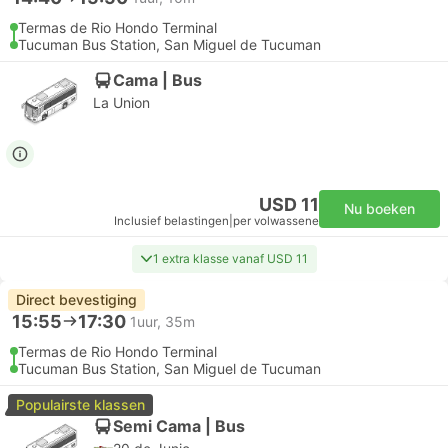
Termas de Rio Hondo Terminal
Tucuman Bus Station, San Miguel de Tucuman
Cama | Bus
La Union
USD 11
Nu boeken
Inclusief belastingen
|
per volwassene
1 extra klasse vanaf USD 11
Direct bevestiging
15:55
17:30
1uur, 35m
Termas de Rio Hondo Terminal
Tucuman Bus Station, San Miguel de Tucuman
Populairste klassen
Semi Cama | Bus