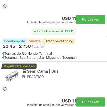
USD 11
Nu boeken
Inclusief belastingen
|
per volwassene
1 extra klasse vanaf USD 11
Goedkoopste
Snelste
Direct bevestiging
20:45
21:50
1uur, 5m
Termas de Rio Hondo Terminal
Tucuman Bus Station, San Miguel de Tucuman
Populairste klassen
Semi Cama | Bus
EL PRACTICO
USD 11
Nu boeken
Inclusief belastingen
|
per volwassene