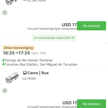
20 de Junio
USD 17
Nu boeken
Inclusief belastingen
|
per volwassene
1 extra klasse vanaf USD 25
Direct bevestiging
16:25
17:35
1uur, 10m
Termas de Rio Hondo Terminal
Tucuman Bus Station, San Miguel de Tucuman
Cama | Bus
La Union
USD 11
Nu boeken
Inclusief belastingen
|
per volwassene