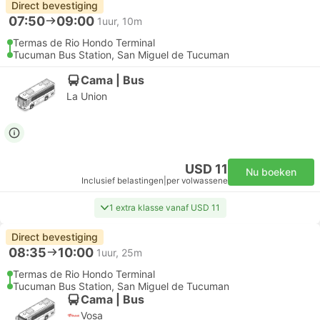
Direct bevestiging
07:50
09:00
1uur, 10m
Termas de Rio Hondo Terminal
Tucuman Bus Station, San Miguel de Tucuman
Cama | Bus
La Union
USD 11
Nu boeken
Inclusief belastingen
|
per volwassene
1 extra klasse vanaf USD 11
Direct bevestiging
08:35
10:00
1uur, 25m
Termas de Rio Hondo Terminal
Tucuman Bus Station, San Miguel de Tucuman
Cama | Bus
Vosa