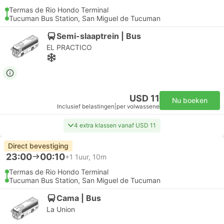
Termas de Rio Hondo Terminal
Tucuman Bus Station, San Miguel de Tucuman
Semi-slaaptrein | Bus
EL PRACTICO
USD 11
Nu boeken
Inclusief belastingen
|
per volwassene
4 extra klassen vanaf USD 11
Direct bevestiging
23:00
00:10
+1
1uur, 10m
Termas de Rio Hondo Terminal
Tucuman Bus Station, San Miguel de Tucuman
Cama | Bus
La Union