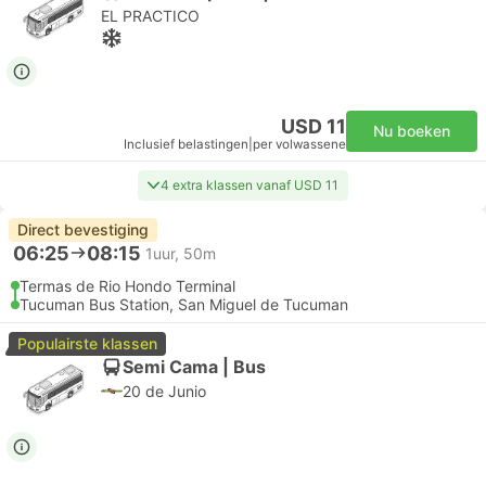
EL PRACTICO
USD 11
Nu boeken
Inclusief belastingen
|
per volwassene
4 extra klassen vanaf USD 11
Direct bevestiging
06:25
08:15
1uur, 50m
Termas de Rio Hondo Terminal
Tucuman Bus Station, San Miguel de Tucuman
Populairste klassen
Semi Cama | Bus
20 de Junio