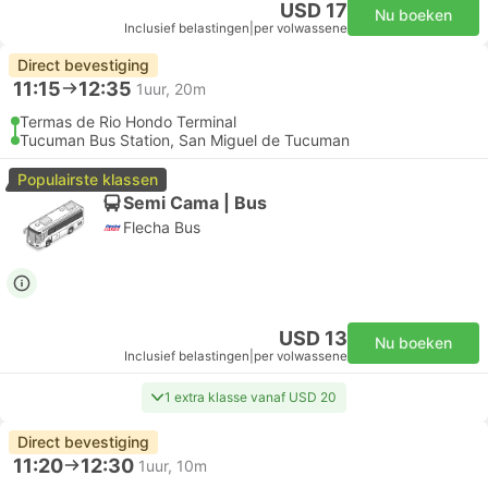
USD 17
Nu boeken
Inclusief belastingen
|
per volwassene
Direct bevestiging
11:15
12:35
1uur, 20m
Termas de Rio Hondo Terminal
Tucuman Bus Station, San Miguel de Tucuman
Populairste klassen
Semi Cama | Bus
Flecha Bus
USD 13
Nu boeken
Inclusief belastingen
|
per volwassene
1 extra klasse vanaf USD 20
Direct bevestiging
11:20
12:30
1uur, 10m