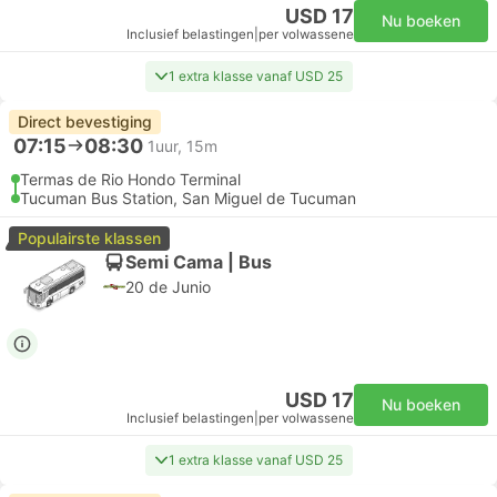
USD 17
Nu boeken
Inclusief belastingen
|
per volwassene
1 extra klasse vanaf USD 25
Direct bevestiging
07:15
08:30
1uur, 15m
Termas de Rio Hondo Terminal
Tucuman Bus Station, San Miguel de Tucuman
Populairste klassen
Semi Cama | Bus
20 de Junio
USD 17
Nu boeken
Inclusief belastingen
|
per volwassene
1 extra klasse vanaf USD 25