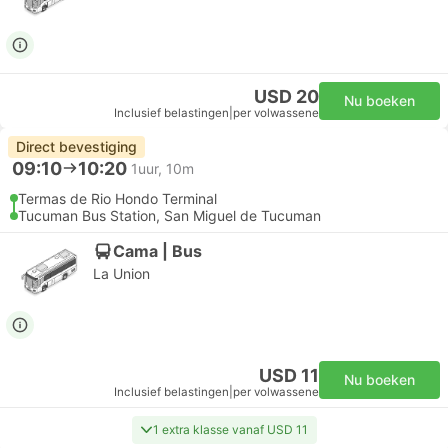
USD 20
Nu boeken
Inclusief belastingen
|
per volwassene
Direct bevestiging
09:10
10:20
1uur, 10m
Termas de Rio Hondo Terminal
Tucuman Bus Station, San Miguel de Tucuman
Cama | Bus
La Union
USD 11
Nu boeken
Inclusief belastingen
|
per volwassene
1 extra klasse vanaf USD 11