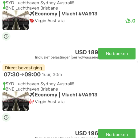
SYD Luchthaven Sydney Australië
BNE Luchthaven Brisbane
Economy | Vlucht #VA913
5.0
Virgin Australia
USD 189
Nu boeken
Inclusief belastingen
|
per volwassene
Direct bevestiging
07:30
09:00
1uur, 30m
SYD Luchthaven Sydney Australië
BNE Luchthaven Brisbane
Economy | Vlucht #VA913
Virgin Australia
USD 196
Nu boeken