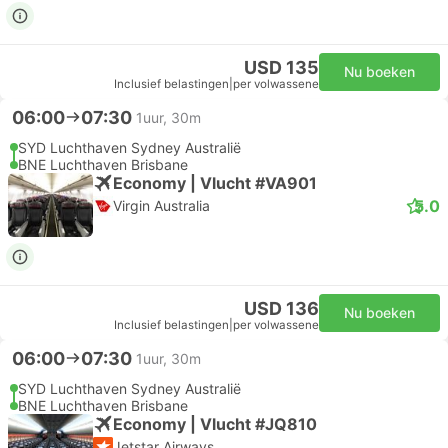
USD 135
Nu boeken
Inclusief belastingen
|
per volwassene
06:00
07:30
1uur, 30m
SYD Luchthaven Sydney Australië
BNE Luchthaven Brisbane
Economy | Vlucht #VA901
5.0
Virgin Australia
USD 136
Nu boeken
Inclusief belastingen
|
per volwassene
06:00
07:30
1uur, 30m
SYD Luchthaven Sydney Australië
BNE Luchthaven Brisbane
Economy | Vlucht #JQ810
Jetstar Airways