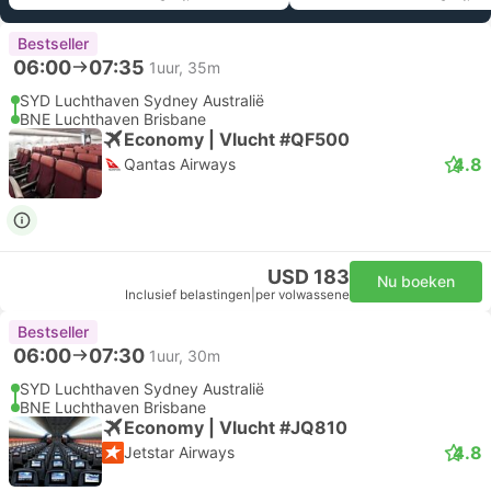
Bestseller
06:00
07:35
1uur, 35m
SYD Luchthaven Sydney Australië
BNE Luchthaven Brisbane
Economy | Vlucht #QF500
4.8
Qantas Airways
USD 183
Nu boeken
Inclusief belastingen
|
per volwassene
Bestseller
06:00
07:30
1uur, 30m
SYD Luchthaven Sydney Australië
BNE Luchthaven Brisbane
Economy | Vlucht #JQ810
4.8
Jetstar Airways