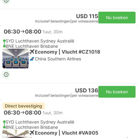
USD 115
Nu boeken
Inclusief belastingen
|
per volwassene
06:30
08:00
1uur, 30m
SYD Luchthaven Sydney Australië
BNE Luchthaven Brisbane
Economy | Vlucht #CZ1018
China Southern Airlines
USD 136
Nu boeken
Inclusief belastingen
|
per volwassene
Direct bevestiging
06:30
08:00
1uur, 30m
SYD Luchthaven Sydney Australië
BNE Luchthaven Brisbane
Economy | Vlucht #VA905