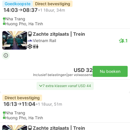
Goedkoopste
Direct bevestiging
14:03
08:37
+1
18uur, 34m
Nha Trang
Huong Pho, Ha Tinh
Zachte zitplaats | Trein
4.1
Vietnam Rail
USD 32
Nu boeken
Inclusief belastingen
|
per volwassene
7 extra klassen vanaf USD 44
Direct bevestiging
16:13
11:04
+1
18uur, 51m
Nha Trang
Huong Pho, Ha Tinh
Zachte zitplaats | Trein