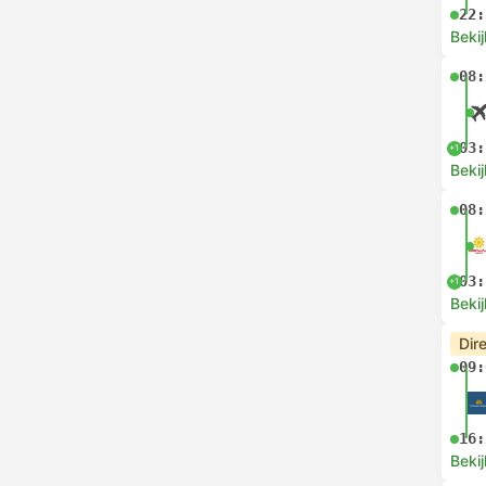
22:
Bekij
08:
03:
+1
Bekij
08:
03:
+1
Bekij
Dir
09:
16:
Bekij