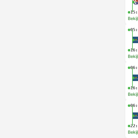
15:
Bekij
05:
16:
Bekij
06:
16:
Bekij
06:
22:
Bekij