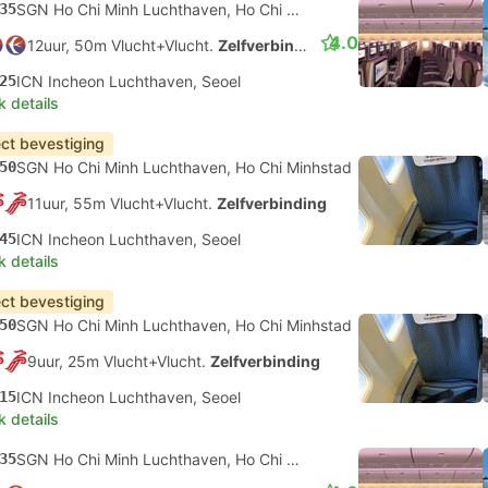
35
SGN Ho Chi Minh Luchthaven, Ho Chi Minhstad
4.0
12uur, 50m Vlucht+Vlucht.
Zelfverbinding
25
ICN Incheon Luchthaven, Seoel
k details
ect bevestiging
50
SGN Ho Chi Minh Luchthaven, Ho Chi Minhstad
11uur, 55m Vlucht+Vlucht.
Zelfverbinding
45
ICN Incheon Luchthaven, Seoel
k details
ect bevestiging
50
SGN Ho Chi Minh Luchthaven, Ho Chi Minhstad
9uur, 25m Vlucht+Vlucht.
Zelfverbinding
15
ICN Incheon Luchthaven, Seoel
k details
35
SGN Ho Chi Minh Luchthaven, Ho Chi Minhstad