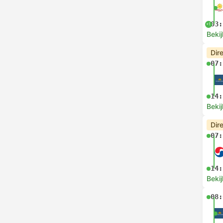
03:
+1
Bekij
Dir
07:
14:
Bekij
Dir
07:
14:
Bekij
08: