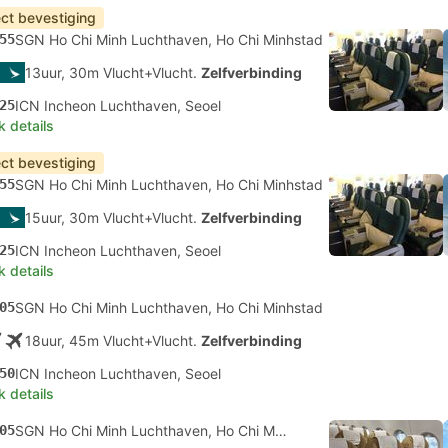
ect bevestiging
55
SGN Ho Chi Minh Luchthaven, Ho Chi Minhstad
13uur, 30m Vlucht+Vlucht.
Zelfverbinding
25
ICN Incheon Luchthaven, Seoel
k details
ect bevestiging
55
SGN Ho Chi Minh Luchthaven, Ho Chi Minhstad
15uur, 30m Vlucht+Vlucht.
Zelfverbinding
25
ICN Incheon Luchthaven, Seoel
k details
05
SGN Ho Chi Minh Luchthaven, Ho Chi Minhstad
18uur, 45m Vlucht+Vlucht.
Zelfverbinding
50
ICN Incheon Luchthaven, Seoel
k details
05
SGN Ho Chi Minh Luchthaven, Ho Chi Minhstad