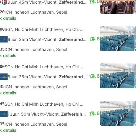
4.0
9uur, 45m Vlucht+Vlucht.
Zelfverbinding
20
ICN Incheon Luchthaven, Seoel
k details
00
SGN Ho Chi Minh Luchthaven, Ho Chi Minhstad
4.6
9uur, 35m Vlucht+Vlucht.
Zelfverbinding
35
ICN Incheon Luchthaven, Seoel
k details
00
SGN Ho Chi Minh Luchthaven, Ho Chi Minhstad
4.6
8uur, 35m Vlucht+Vlucht.
Zelfverbinding
35
ICN Incheon Luchthaven, Seoel
k details
45
SGN Ho Chi Minh Luchthaven, Ho Chi Minhstad
4.6
13uur, 50m Vlucht+Vlucht.
Zelfverbinding
35
ICN Incheon Luchthaven, Seoel
k details