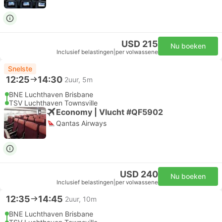
USD 215
Nu boeken
Inclusief belastingen
|
per volwassene
Snelste
12:25
14:30
2uur, 5m
BNE Luchthaven Brisbane
TSV Luchthaven Townsville
Economy | Vlucht #QF5902
Qantas Airways
USD 240
Nu boeken
Inclusief belastingen
|
per volwassene
12:35
14:45
2uur, 10m
BNE Luchthaven Brisbane