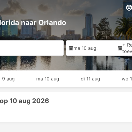
lorida naar Orlando
+ Re
ma 10 aug.
toe
o 9 aug
ma 10 aug
di 11 aug
wo 1
 op 10 aug 2026