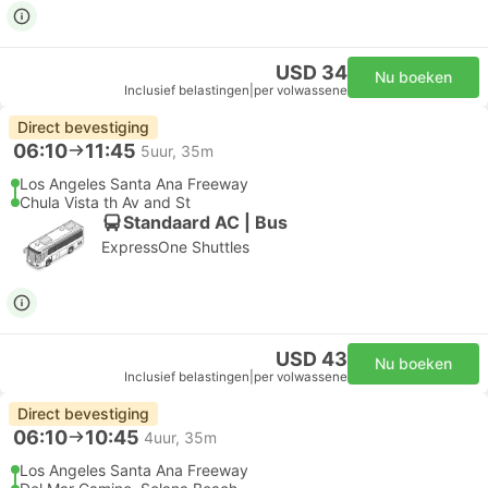
USD 34
Nu boeken
Inclusief belastingen
|
per volwassene
Direct bevestiging
06:10
11:45
5uur, 35m
Los Angeles Santa Ana Freeway
Chula Vista th Av and St
Standaard AC | Bus
ExpressOne Shuttles
USD 43
Nu boeken
Inclusief belastingen
|
per volwassene
Direct bevestiging
06:10
10:45
4uur, 35m
Los Angeles Santa Ana Freeway