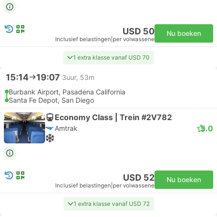
USD 50
Nu boeken
Inclusief belastingen
|
per volwassene
1 extra klasse vanaf USD 70
15:14
19:07
3uur, 53m
Burbank Airport, Pasadena California
Santa Fe Depot, San Diego
Economy Class | Trein #2V782
5.0
Amtrak
USD 52
Nu boeken
Inclusief belastingen
|
per volwassene
1 extra klasse vanaf USD 72