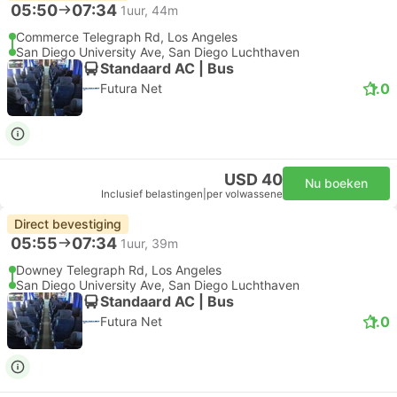
05:50
07:34
1uur, 44m
Commerce Telegraph Rd, Los Angeles
San Diego University Ave, San Diego Luchthaven
Standaard AC | Bus
1.0
Futura Net
USD 40
Nu boeken
Inclusief belastingen
|
per volwassene
Direct bevestiging
05:55
07:34
1uur, 39m
Downey Telegraph Rd, Los Angeles
San Diego University Ave, San Diego Luchthaven
Standaard AC | Bus
1.0
Futura Net