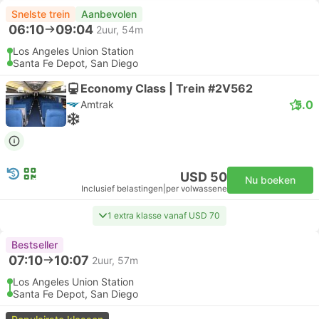
Snelste trein
Aanbevolen
06:10
09:04
2uur, 54m
Los Angeles Union Station
Santa Fe Depot, San Diego
Economy Class | Trein #2V562
5.0
Amtrak
USD 50
Nu boeken
Inclusief belastingen
|
per volwassene
1 extra klasse vanaf USD 70
Bestseller
07:10
10:07
2uur, 57m
Los Angeles Union Station
Santa Fe Depot, San Diego