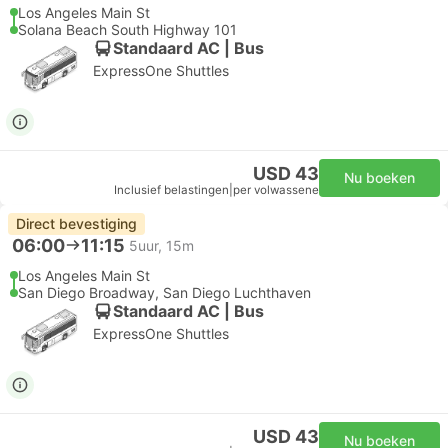
Los Angeles Main St
Solana Beach South Highway 101
Standaard AC | Bus
ExpressOne Shuttles
USD 43
Nu boeken
Inclusief belastingen
|
per volwassene
Direct bevestiging
06:00
11:15
5uur, 15m
Los Angeles Main St
San Diego Broadway, San Diego Luchthaven
Standaard AC | Bus
ExpressOne Shuttles
USD 43
Nu boeken