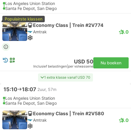
Los Angeles Union Station
Santa Fe Depot, San Diego
Populairste klassen
Economy Class | Trein #2V774
5.0
Amtrak
USD 50
Nu boeken
Inclusief belastingen
|
per volwassene
1 extra klasse vanaf USD 70
15:10
18:07
2uur, 57m
Los Angeles Union Station
Santa Fe Depot, San Diego
Economy Class | Trein #2V580
5.0
Amtrak