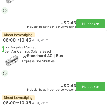
USD 43
Nu boeken
Inclusief belastingen
|
per volwassene
Direct bevestiging
06:00
10:45
4uur, 45m
Los Angeles Main St
Del Mar Camino, Solana Beach
Standaard AC | Bus
ExpressOne Shuttles
USD 43
Nu boeken
Inclusief belastingen
|
per volwassene
Direct bevestiging
06:00
10:35
4uur, 35m