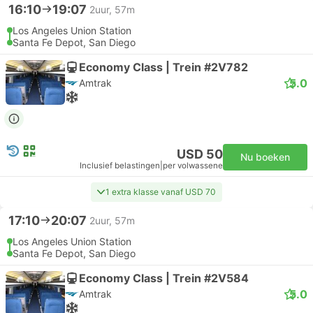
16:10
19:07
2uur, 57m
Los Angeles Union Station
Santa Fe Depot, San Diego
Economy Class | Trein #2V782
5.0
Amtrak
USD 50
Nu boeken
Inclusief belastingen
|
per volwassene
1 extra klasse vanaf USD 70
17:10
20:07
2uur, 57m
Los Angeles Union Station
Santa Fe Depot, San Diego
Economy Class | Trein #2V584
5.0
Amtrak