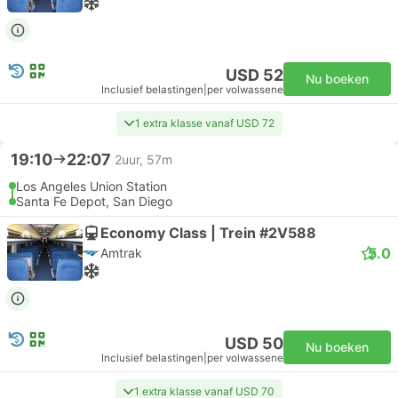
USD 52
Nu boeken
Inclusief belastingen
|
per volwassene
1 extra klasse vanaf USD 72
19:10
22:07
2uur, 57m
Los Angeles Union Station
Santa Fe Depot, San Diego
Economy Class | Trein #2V588
5.0
Amtrak
USD 50
Nu boeken
Inclusief belastingen
|
per volwassene
1 extra klasse vanaf USD 70