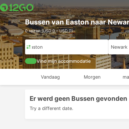
Bussen van Easton naar Newa
0 reizen (USD 0 – USD 0)
Easton
Newark
Vind mijn accommodatie
Vandaag
Morgen
ma
Er werd geen Bussen gevonden 
Try a different date.