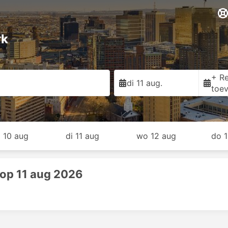
rk
+ Re
di 11 aug.
toe
 10 aug
di 11 aug
wo 12 aug
do 
op 11 aug 2026