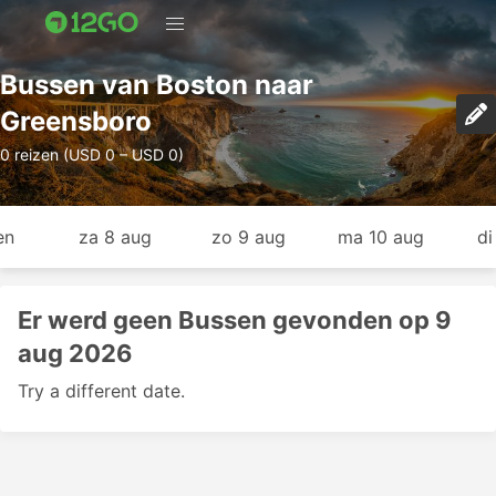
Bussen van Boston naar
Greensboro
0 reizen (USD 0 – USD 0)
en
za 8 aug
zo 9 aug
ma 10 aug
di
Er werd geen Bussen gevonden op 9
aug 2026
Try a different date.