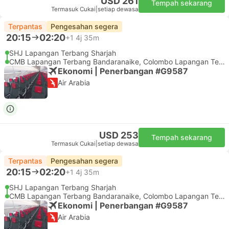
USD 261
Tempah sekarang
Termasuk Cukai
|
setiap dewasa
Terpantas
Pengesahan segera
20:15
02:20
+1
4j 35m
SHJ Lapangan Terbang Sharjah
CMB Lapangan Terbang Bandaranaike, Colombo Lapangan Terbang
Ekonomi | Penerbangan #G9587
Air Arabia
USD 253
Tempah sekarang
Termasuk Cukai
|
setiap dewasa
Terpantas
Pengesahan segera
20:15
02:20
+1
4j 35m
SHJ Lapangan Terbang Sharjah
CMB Lapangan Terbang Bandaranaike, Colombo Lapangan Terbang
Ekonomi | Penerbangan #G9587
Air Arabia