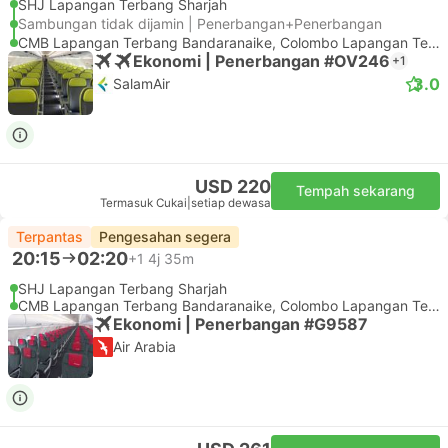
SHJ Lapangan Terbang Sharjah
Sambungan tidak dijamin | Penerbangan+Penerbangan
CMB Lapangan Terbang Bandaranaike, Colombo Lapangan Terbang
Ekonomi | Penerbangan #OV246
+1
3.0
SalamAir
USD 220
Tempah sekarang
Termasuk Cukai
|
setiap dewasa
Terpantas
Pengesahan segera
20:15
02:20
+1
4j 35m
SHJ Lapangan Terbang Sharjah
CMB Lapangan Terbang Bandaranaike, Colombo Lapangan Terbang
Ekonomi | Penerbangan #G9587
Air Arabia