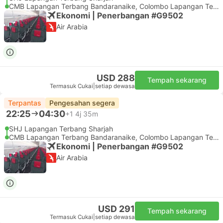
CMB Lapangan Terbang Bandaranaike, Colombo Lapangan Terbang
Ekonomi | Penerbangan #G9502
Air Arabia
USD 288
Tempah sekarang
Termasuk Cukai
|
setiap dewasa
Terpantas
Pengesahan segera
22:25
04:30
+1
4j 35m
SHJ Lapangan Terbang Sharjah
CMB Lapangan Terbang Bandaranaike, Colombo Lapangan Terbang
Ekonomi | Penerbangan #G9502
Air Arabia
USD 291
Tempah sekarang
Termasuk Cukai
|
setiap dewasa