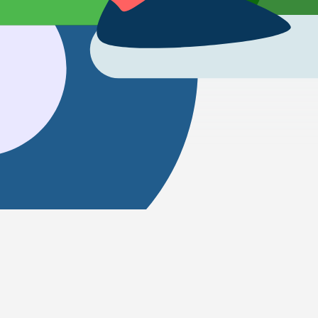
Bagaimana untuk pergi dari Dubai