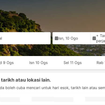
+ Ta
al
Isn, 10 Ogo
perja
d 9 Ogs
Isn 10 Ogs
Sel 11 Ogs
Rab 
tarikh atau lokasi lain.
nda boleh cuba mencari untuk hari esok, tarikh lain atau sema