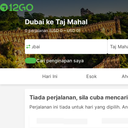
Dubai ke Taj Mahal
0 perjalanan (USD 0 – USD 0)
Dubai
Taj Mah
Cari penginapan saya
Hari Ini
Esok
Ah
Tiada perjalanan, sila cuba mencari 
Perjalanan ini tiada untuk hari yang dipilih. A