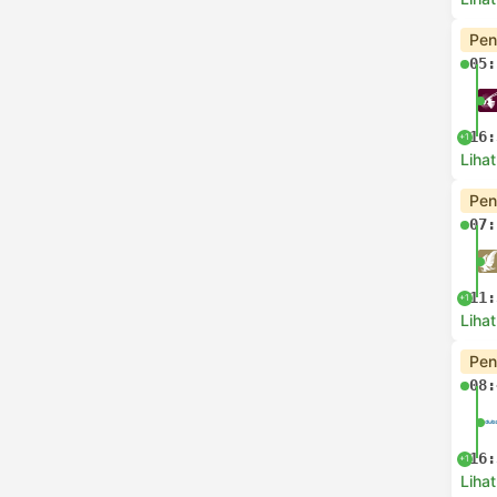
Pen
05:
16:
+1
Lihat
Pen
07:
11:
+1
Lihat
Pen
08:
16:
+1
Lihat