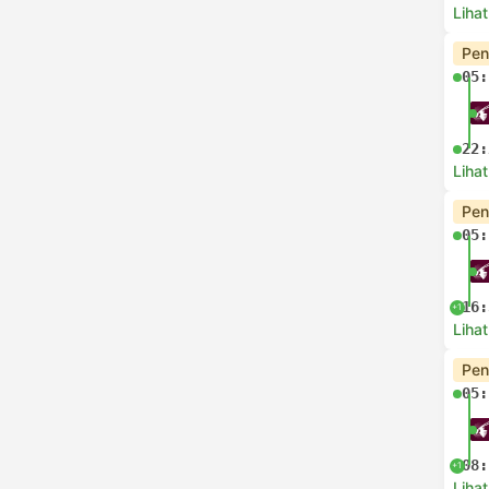
Lihat
Pen
05:
22:
Lihat
Pen
05:
16:
+1
Lihat
Pen
05:
08:
+1
Lihat