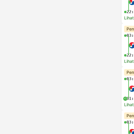
22:
Lihat
Pen
03:
22:
Lihat
Pen
03:
01:
+1
Lihat
Pen
03: