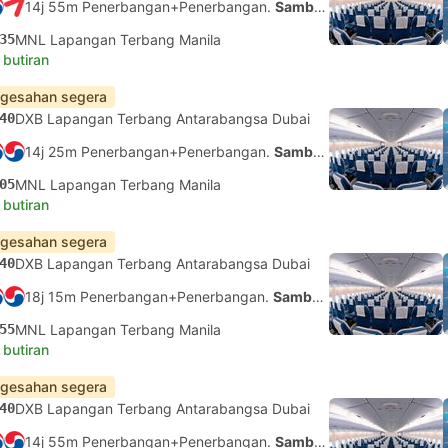
14j 55m Penerbangan+Penerbangan.
Sambungan tidak dijamin
35
MNL Lapangan Terbang Manila
 butiran
gesahan segera
40
DXB Lapangan Terbang Antarabangsa Dubai
14j 25m Penerbangan+Penerbangan.
Sambungan tidak dijamin
05
MNL Lapangan Terbang Manila
 butiran
gesahan segera
40
DXB Lapangan Terbang Antarabangsa Dubai
18j 15m Penerbangan+Penerbangan.
Sambungan tidak dijamin
55
MNL Lapangan Terbang Manila
 butiran
gesahan segera
40
DXB Lapangan Terbang Antarabangsa Dubai
14j 55m Penerbangan+Penerbangan.
Sambungan tidak dijamin