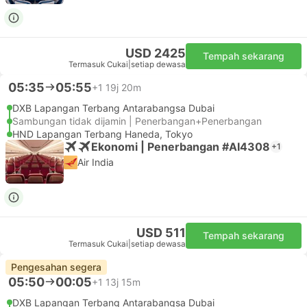
USD 2425
Tempah sekarang
Termasuk Cukai
|
setiap dewasa
05:35
05:55
+1
19j 20m
DXB Lapangan Terbang Antarabangsa Dubai
Sambungan tidak dijamin | Penerbangan+Penerbangan
HND Lapangan Terbang Haneda, Tokyo
Ekonomi | Penerbangan #AI4308
+1
Air India
USD 511
Tempah sekarang
Termasuk Cukai
|
setiap dewasa
Pengesahan segera
05:50
00:05
+1
13j 15m
DXB Lapangan Terbang Antarabangsa Dubai