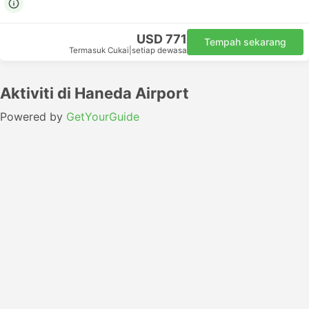
USD 771
Tempah sekarang
Termasuk Cukai
|
setiap dewasa
Aktiviti di Haneda Airport
Powered by
GetYourGuide