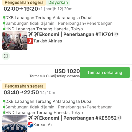
Pengesahan segera
Disyorkan
02:00
19:20
+1
[hari]h 12j 20m
DXB Lapangan Terbang Antarabangsa Dubai
Sambungan tidak dijamin | Penerbangan+Penerbangan
HND Lapangan Terbang Haneda, Tokyo
Ekonomi | Penerbangan #TK761
+1
Turkish Airlines
USD 1020
Tempah sekarang
Termasuk Cukai
|
setiap dewasa
Pengesahan segera
03:40
22:50
14j 10m
DXB Lapangan Terbang Antarabangsa Dubai
Sambungan tidak dijamin | Penerbangan+Penerbangan
HND Lapangan Terbang Haneda, Tokyo
Ekonomi | Penerbangan #KE5952
+1
Korean Air