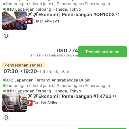
Sambungan tidak dijamin | Penerbangan+Penerbangan
HND Lapangan Terbang Haneda, Tokyo
Ekonomi | Penerbangan #QR1003
+1
Qatar Airways
USD 774
Tempah sekarang
Termasuk Cukai
|
setiap dewasa
Pengesahan segera
07:30
19:20
+1
[hari]h 6j 50m
DXB Lapangan Terbang Antarabangsa Dubai
Sambungan tidak dijamin | Penerbangan+Penerbangan
HND Lapangan Terbang Haneda, Tokyo
Ekonomi | Penerbangan #TK763
+1
Turkish Airlines