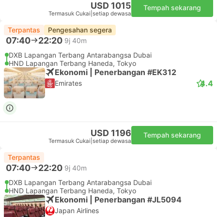
USD 1015
Tempah sekarang
Termasuk Cukai
|
setiap dewasa
Terpantas
Pengesahan segera
07:40
22:20
9j 40m
DXB Lapangan Terbang Antarabangsa Dubai
HND Lapangan Terbang Haneda, Tokyo
Ekonomi | Penerbangan #EK312
4.4
Emirates
USD 1196
Tempah sekarang
Termasuk Cukai
|
setiap dewasa
Terpantas
07:40
22:20
9j 40m
DXB Lapangan Terbang Antarabangsa Dubai
HND Lapangan Terbang Haneda, Tokyo
Ekonomi | Penerbangan #JL5094
Japan Airlines