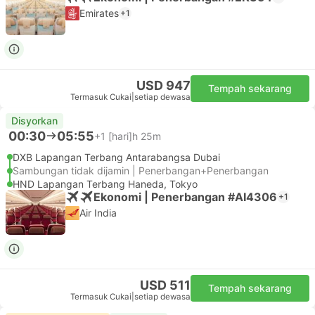
Emirates
+1
USD 947
Tempah sekarang
Termasuk Cukai
|
setiap dewasa
Disyorkan
00:30
05:55
+1
[hari]h 25m
DXB Lapangan Terbang Antarabangsa Dubai
Sambungan tidak dijamin | Penerbangan+Penerbangan
HND Lapangan Terbang Haneda, Tokyo
Ekonomi | Penerbangan #AI4306
+1
Air India
USD 511
Tempah sekarang
Termasuk Cukai
|
setiap dewasa