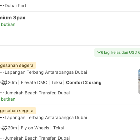
--
Dubai Port
mium 3pax
 butiran
6 lagi kelas dari USD 
gesahan segera
--
Lapangan Terbang Antarabangsa Dubai
20m
| Elevate DMC
|
Teksi
|
Comfort 2 orang
--
Jumeirah Beach Transfer, Dubai
 butiran
gesahan segera
--
Lapangan Terbang Antarabangsa Dubai
20m
| Fly on Wheels
|
Teksi
--
Jumeirah Beach Transfer, Dubai