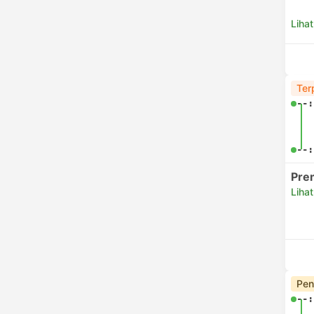
Lihat
Ter
--:
--:
Pre
Lihat
Pen
--: