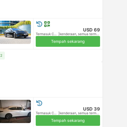
USD 69
Termasuk Cukai
|
kenderaan, semua termasuk
Tempah sekarang
72
USD 39
Termasuk Cukai
|
kenderaan, semua termasuk
Tempah sekarang