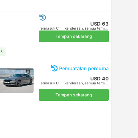
USD 63
Termasuk Cukai
|
kenderaan, semua termasuk
Tempah sekarang
63
Pembatalan percuma
USD 40
Termasuk Cukai
|
kenderaan, semua termasuk
Tempah sekarang