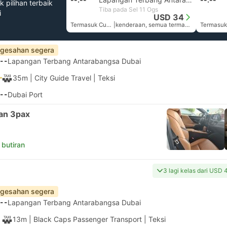
k pilihan terbaik
Tiba pada Sel 11 Ogs
i
USD 34
Termasuk Cukai
|
kenderaan, semua termasuk
gesahan segera
--
Lapangan Terbang Antarabangsa Dubai
35m
| City Guide Travel
|
Teksi
--
Dubai Port
an 3pax
 butiran
3 lagi kelas dari USD 
gesahan segera
--
Lapangan Terbang Antarabangsa Dubai
13m
| Black Caps Passenger Transport
|
Teksi