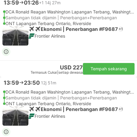
13:59
01:26
+1
14j 27m
DCA Ronald Reagan Washington Lapangan Terbang, Washington DC
Sambungan tidak dijamin | Penerbangan+Penerbangan
ONT Lapangan Terbang Ontario, Riverside
Ekonomi | Penerbangan #F9687
+1
Frontier Airlines
USD 227
Tempah sekarang
Termasuk Cukai
|
setiap dewasa
13:59
23:50
12j 51m
DCA Ronald Reagan Washington Lapangan Terbang, Washington DC
Sambungan tidak dijamin | Penerbangan+Penerbangan
ONT Lapangan Terbang Ontario, Riverside
Ekonomi | Penerbangan #F9687
+1
Frontier Airlines