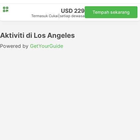
USD 229
Tempah sekarang
Termasuk Cukai
|
setiap dewasa
Aktiviti di Los Angeles
Powered by
GetYourGuide