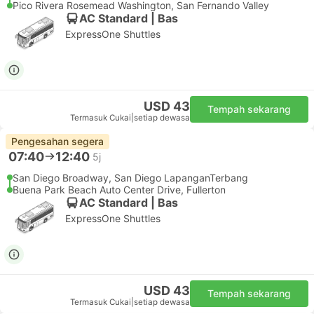
Pico Rivera Rosemead Washington, San Fernando Valley
AC Standard | Bas
ExpressOne Shuttles
USD 43
Tempah sekarang
Termasuk Cukai
|
setiap dewasa
Pengesahan segera
07:40
12:40
5j
San Diego Broadway, San Diego LapanganTerbang
Buena Park Beach Auto Center Drive, Fullerton
AC Standard | Bas
ExpressOne Shuttles
USD 43
Tempah sekarang
Termasuk Cukai
|
setiap dewasa