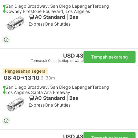
San Diego Broadway, San Diego LapanganTerbang
Downey Firestone Boulevard, Los Angeles
AC Standard | Bas
ExpressOne Shuttles
USD 43
Tempah sekarang
Termasuk Cukai
|
setiap dewasa
Pengesahan segera
06:40
13:10
6j 30m
San Diego Broadway, San Diego LapanganTerbang
Los Angeles Santa Ana Freeway
AC Standard | Bas
ExpressOne Shuttles
USD 43
Tempah sekarang