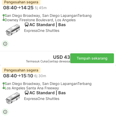
Pengesahan segera
08:40
14:25
5j 45m
San Diego Broadway, San Diego LapanganTerbang
Downey Firestone Boulevard, Los Angeles
AC Standard | Bas
ExpressOne Shuttles
USD 43
Tempah sekarang
Termasuk Cukai
|
setiap dewasa
Pengesahan segera
08:40
15:10
6j 30m
San Diego Broadway, San Diego LapanganTerbang
Los Angeles Santa Ana Freeway
AC Standard | Bas
ExpressOne Shuttles