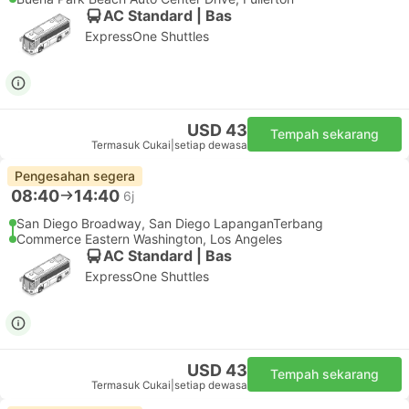
AC Standard | Bas
ExpressOne Shuttles
USD 43
Tempah sekarang
Termasuk Cukai
|
setiap dewasa
Pengesahan segera
08:40
14:40
6j
San Diego Broadway, San Diego LapanganTerbang
Commerce Eastern Washington, Los Angeles
AC Standard | Bas
ExpressOne Shuttles
USD 43
Tempah sekarang
Termasuk Cukai
|
setiap dewasa