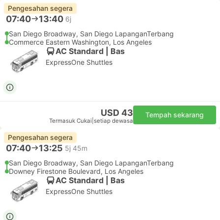
Pengesahan segera
07:40
13:40
6j
San Diego Broadway, San Diego LapanganTerbang
Commerce Eastern Washington, Los Angeles
AC Standard | Bas
ExpressOne Shuttles
USD 43
Tempah sekarang
Termasuk Cukai
|
setiap dewasa
Pengesahan segera
07:40
13:25
5j 45m
San Diego Broadway, San Diego LapanganTerbang
Downey Firestone Boulevard, Los Angeles
AC Standard | Bas
ExpressOne Shuttles