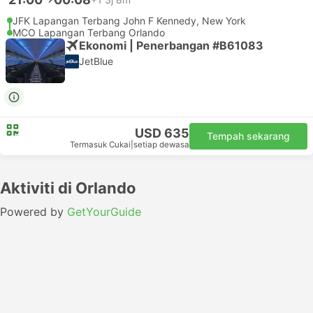
JFK Lapangan Terbang John F Kennedy, New York
MCO Lapangan Terbang Orlando
Ekonomi | Penerbangan #B61083
JetBlue
USD 635
Tempah sekarang
Termasuk Cukai
|
setiap dewasa
Aktiviti di Orlando
Powered by
GetYourGuide