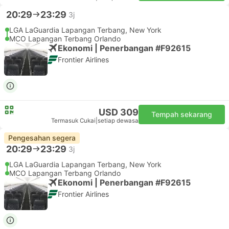
20:29
23:29
3j
LGA LaGuardia Lapangan Terbang, New York
MCO Lapangan Terbang Orlando
Ekonomi | Penerbangan #F92615
Frontier Airlines
USD 309
Tempah sekarang
Termasuk Cukai
|
setiap dewasa
Pengesahan segera
20:29
23:29
3j
LGA LaGuardia Lapangan Terbang, New York
MCO Lapangan Terbang Orlando
Ekonomi | Penerbangan #F92615
Frontier Airlines