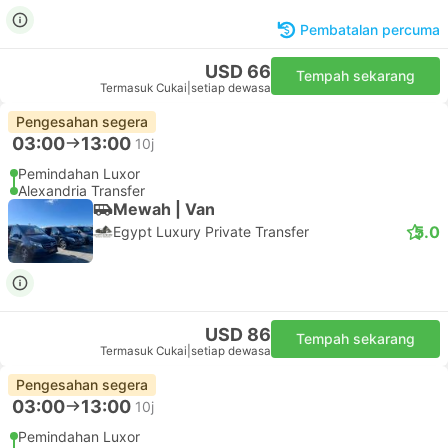
Pembatalan percuma
USD 66
Tempah sekarang
Termasuk Cukai
|
setiap dewasa
Pengesahan segera
03:00
13:00
10j
Pemindahan Luxor
Alexandria Transfer
Mewah | Van
5.0
Egypt Luxury Private Transfer
USD 86
Tempah sekarang
Termasuk Cukai
|
setiap dewasa
Pengesahan segera
03:00
13:00
10j
Pemindahan Luxor