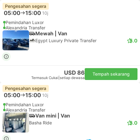
Pengesahan segera
05:00
15:00
10j
Pemindahan Luxor
Alexandria Transfer
Mewah | Van
5.0
Egypt Luxury Private Transfer
USD 86
Tempah sekarang
Termasuk Cukai
|
setiap dewasa
Pengesahan segera
05:00
15:00
10j
Pemindahan Luxor
Alexandria Transfer
Van mini | Van
5.0
Basha Ride