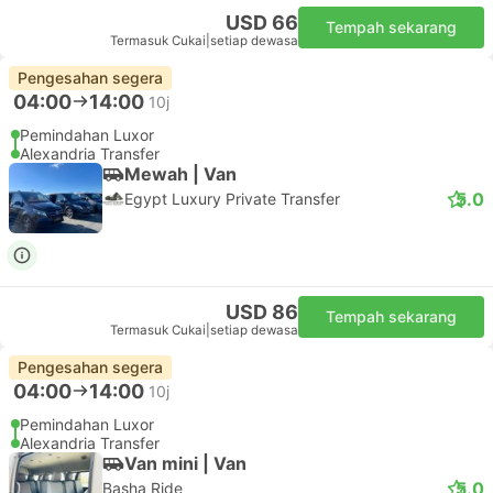
USD 66
Tempah sekarang
Termasuk Cukai
|
setiap dewasa
Pengesahan segera
04:00
14:00
10j
Pemindahan Luxor
Alexandria Transfer
Mewah | Van
5.0
Egypt Luxury Private Transfer
USD 86
Tempah sekarang
Termasuk Cukai
|
setiap dewasa
Pengesahan segera
04:00
14:00
10j
Pemindahan Luxor
Alexandria Transfer
Van mini | Van
5.0
Basha Ride