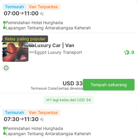
Termurah
Van Terpantas
07:00
11:00
4j
Pemindahan Hotel Hurghada
Lapangan Terbang Antarabangsa Kaherah
Kelas paling popular
Luxury Car | Van
3.9
Egypt Luxury Transport
USD 33
Tempah sekarang
Termasuk Cukai
|
setiap dewasa
1 lagi kelas dari USD 34
Termurah
Van Terpantas
07:30
11:30
4j
Pemindahan Hotel Hurghada
Lapangan Terbang Antarabangsa Kaherah