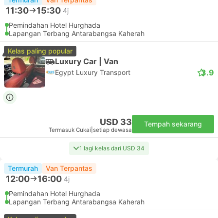
11:30
15:30
4j
Pemindahan Hotel Hurghada
Lapangan Terbang Antarabangsa Kaherah
Kelas paling popular
Luxury Car | Van
3.9
Egypt Luxury Transport
USD 33
Tempah sekarang
Termasuk Cukai
|
setiap dewasa
1 lagi kelas dari USD 34
Termurah
Van Terpantas
12:00
16:00
4j
Pemindahan Hotel Hurghada
Lapangan Terbang Antarabangsa Kaherah