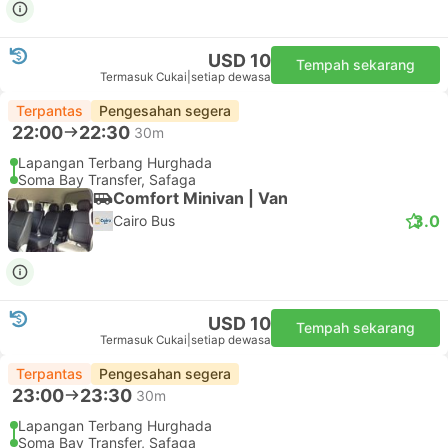
USD 10
Tempah sekarang
Termasuk Cukai
|
setiap dewasa
Terpantas
Pengesahan segera
22:00
22:30
30m
Lapangan Terbang Hurghada
Soma Bay Transfer, Safaga
Comfort Minivan | Van
3.0
Cairo Bus
USD 10
Tempah sekarang
Termasuk Cukai
|
setiap dewasa
Terpantas
Pengesahan segera
23:00
23:30
30m
Lapangan Terbang Hurghada
Soma Bay Transfer, Safaga