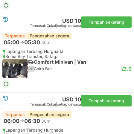
USD 10
Tempah sekarang
Termasuk Cukai
|
setiap dewasa
Terpantas
Pengesahan segera
05:00
05:30
30m
Lapangan Terbang Hurghada
Soma Bay Transfer, Safaga
Comfort Minivan | Van
3.0
Cairo Bus
USD 10
Tempah sekarang
Termasuk Cukai
|
setiap dewasa
Terpantas
Pengesahan segera
06:00
06:30
30m
Lapangan Terbang Hurghada