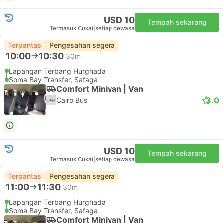
USD 10
Tempah sekarang
Termasuk Cukai
|
setiap dewasa
Terpantas
Pengesahan segera
10:00
10:30
30m
Lapangan Terbang Hurghada
Soma Bay Transfer, Safaga
Comfort Minivan | Van
3.0
Cairo Bus
USD 10
Tempah sekarang
Termasuk Cukai
|
setiap dewasa
Terpantas
Pengesahan segera
11:00
11:30
30m
Lapangan Terbang Hurghada
Soma Bay Transfer, Safaga
Comfort Minivan | Van