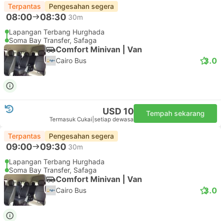
Terpantas
Pengesahan segera
08:00
08:30
30m
Lapangan Terbang Hurghada
Soma Bay Transfer, Safaga
Comfort Minivan | Van
3.0
Cairo Bus
USD 10
Tempah sekarang
Termasuk Cukai
|
setiap dewasa
Terpantas
Pengesahan segera
09:00
09:30
30m
Lapangan Terbang Hurghada
Soma Bay Transfer, Safaga
Comfort Minivan | Van
3.0
Cairo Bus