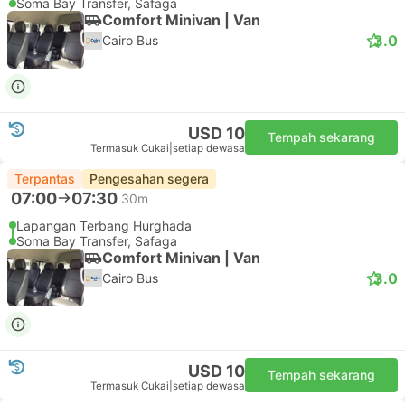
Soma Bay Transfer, Safaga
Comfort Minivan | Van
3.0
Cairo Bus
USD 10
Tempah sekarang
Termasuk Cukai
|
setiap dewasa
Terpantas
Pengesahan segera
07:00
07:30
30m
Lapangan Terbang Hurghada
Soma Bay Transfer, Safaga
Comfort Minivan | Van
3.0
Cairo Bus
USD 10
Tempah sekarang
Termasuk Cukai
|
setiap dewasa