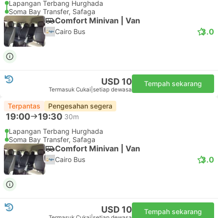
Lapangan Terbang Hurghada
Soma Bay Transfer, Safaga
Comfort Minivan | Van
3.0
Cairo Bus
USD 10
Tempah sekarang
Termasuk Cukai
|
setiap dewasa
Terpantas
Pengesahan segera
19:00
19:30
30m
Lapangan Terbang Hurghada
Soma Bay Transfer, Safaga
Comfort Minivan | Van
3.0
Cairo Bus
USD 10
Tempah sekarang
Termasuk Cukai
|
setiap dewasa