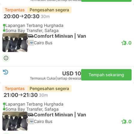
Terpantas
Pengesahan segera
20:00
20:30
30m
Lapangan Terbang Hurghada
Soma Bay Transfer, Safaga
Comfort Minivan | Van
3.0
Cairo Bus
USD 10
Tempah sekarang
Termasuk Cukai
|
setiap dewasa
Terpantas
Pengesahan segera
21:00
21:30
30m
Lapangan Terbang Hurghada
Soma Bay Transfer, Safaga
Comfort Minivan | Van
3.0
Cairo Bus