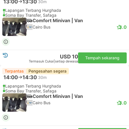
13:00
13:30
30m
Lapangan Terbang Hurghada
Soma Bay Transfer, Safaga
Comfort Minivan | Van
3.0
Cairo Bus
USD 10
Tempah sekarang
Termasuk Cukai
|
setiap dewasa
Terpantas
Pengesahan segera
14:00
14:30
30m
Lapangan Terbang Hurghada
Soma Bay Transfer, Safaga
Comfort Minivan | Van
3.0
Cairo Bus