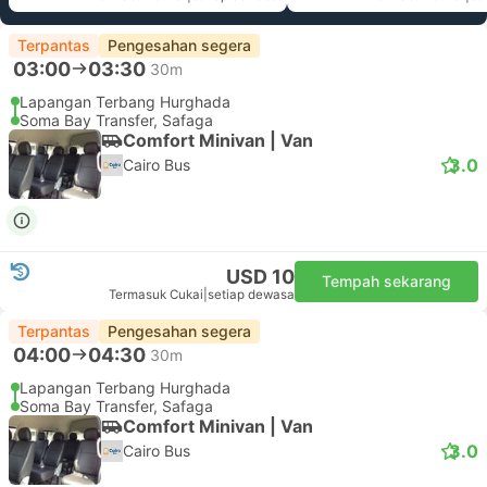
Terpantas
Pengesahan segera
03:00
03:30
30m
Lapangan Terbang Hurghada
Soma Bay Transfer, Safaga
Comfort Minivan | Van
3.0
Cairo Bus
USD 10
Tempah sekarang
Termasuk Cukai
|
setiap dewasa
Terpantas
Pengesahan segera
04:00
04:30
30m
Lapangan Terbang Hurghada
Soma Bay Transfer, Safaga
Comfort Minivan | Van
3.0
Cairo Bus