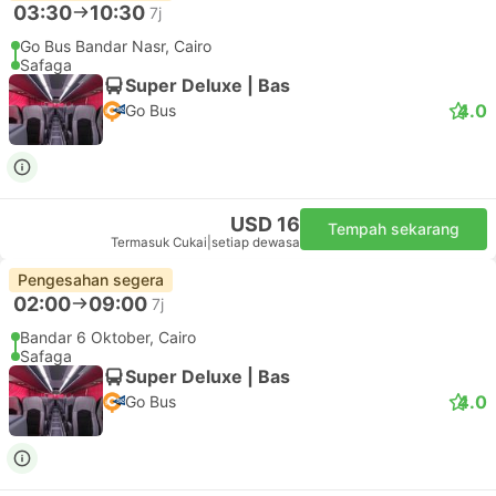
03:30
10:30
7j
Go Bus Bandar Nasr, Cairo
Safaga
Super Deluxe | Bas
4.0
Go Bus
USD 16
Tempah sekarang
Termasuk Cukai
|
setiap dewasa
Pengesahan segera
02:00
09:00
7j
Bandar 6 Oktober, Cairo
Safaga
Super Deluxe | Bas
4.0
Go Bus