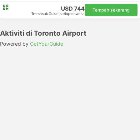
USD 744
Tempah sekarang
Termasuk Cukai
|
setiap dewasa
Aktiviti di Toronto Airport
Powered by
GetYourGuide