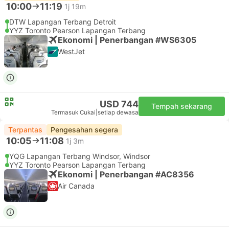
10:00
11:19
1j 19m
DTW Lapangan Terbang Detroit
YYZ Toronto Pearson Lapangan Terbang
Ekonomi | Penerbangan #WS6305
WestJet
USD 744
Tempah sekarang
Termasuk Cukai
|
setiap dewasa
Terpantas
Pengesahan segera
10:05
11:08
1j 3m
YQG Lapangan Terbang Windsor, Windsor
YYZ Toronto Pearson Lapangan Terbang
Ekonomi | Penerbangan #AC8356
Air Canada