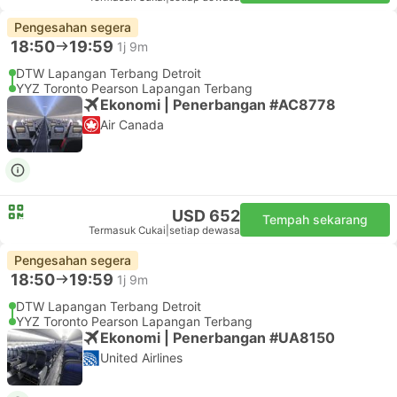
Pengesahan segera
18:50
19:59
1j 9m
DTW Lapangan Terbang Detroit
YYZ Toronto Pearson Lapangan Terbang
Ekonomi | Penerbangan #AC8778
Air Canada
USD 652
Tempah sekarang
Termasuk Cukai
|
setiap dewasa
Pengesahan segera
18:50
19:59
1j 9m
DTW Lapangan Terbang Detroit
YYZ Toronto Pearson Lapangan Terbang
Ekonomi | Penerbangan #UA8150
United Airlines