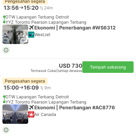
Pengesahan segera
13:56
15:20
1j 24m
DTW Lapangan Terbang Detroit
YYZ Toronto Pearson Lapangan Terbang
Ekonomi | Penerbangan #WS6312
WestJet
USD 730
Tempah sekarang
Termasuk Cukai
|
setiap dewasa
Pengesahan segera
15:00
16:09
1j 9m
DTW Lapangan Terbang Detroit
YYZ Toronto Pearson Lapangan Terbang
Ekonomi | Penerbangan #AC8776
Air Canada