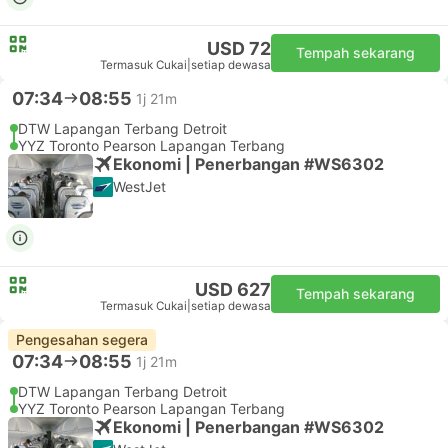
USD 72
Tempah sekarang
Termasuk Cukai
|
setiap dewasa
07:34
08:55
1j 21m
DTW Lapangan Terbang Detroit
YYZ Toronto Pearson Lapangan Terbang
Ekonomi | Penerbangan #WS6302
WestJet
USD 627
Tempah sekarang
Termasuk Cukai
|
setiap dewasa
Pengesahan segera
07:34
08:55
1j 21m
DTW Lapangan Terbang Detroit
YYZ Toronto Pearson Lapangan Terbang
Ekonomi | Penerbangan #WS6302