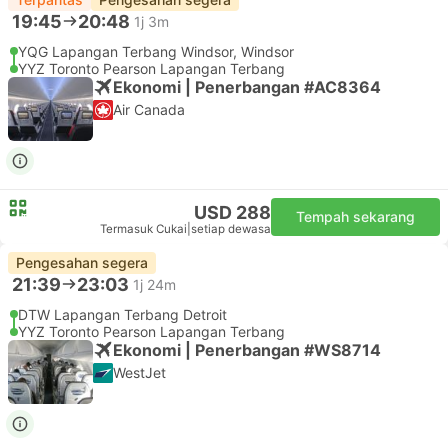
19:45
20:48
1j 3m
YQG Lapangan Terbang Windsor, Windsor
YYZ Toronto Pearson Lapangan Terbang
Ekonomi | Penerbangan #AC8364
Air Canada
USD 288
Tempah sekarang
Termasuk Cukai
|
setiap dewasa
Pengesahan segera
21:39
23:03
1j 24m
DTW Lapangan Terbang Detroit
YYZ Toronto Pearson Lapangan Terbang
Ekonomi | Penerbangan #WS8714
WestJet