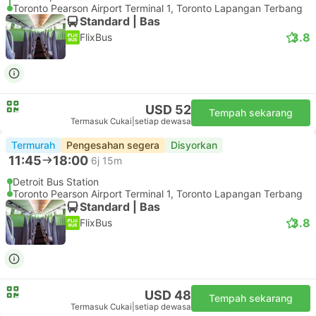
Toronto Pearson Airport Terminal 1, Toronto Lapangan Terbang
Standard | Bas
3.8
FlixBus
USD 52
Tempah sekarang
Termasuk Cukai
|
setiap dewasa
Termurah
Pengesahan segera
Disyorkan
11:45
18:00
6j 15m
Detroit Bus Station
Toronto Pearson Airport Terminal 1, Toronto Lapangan Terbang
Standard | Bas
3.8
FlixBus
USD 48
Tempah sekarang
Termasuk Cukai
|
setiap dewasa