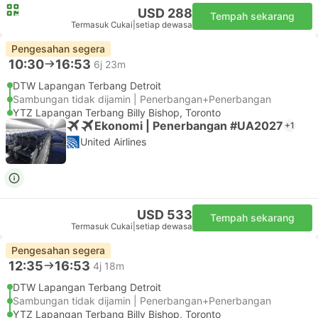
USD 288
Tempah sekarang
Termasuk Cukai
|
setiap dewasa
Pengesahan segera
10:30
16:53
6j 23m
DTW Lapangan Terbang Detroit
Sambungan tidak dijamin | Penerbangan+Penerbangan
YTZ Lapangan Terbang Billy Bishop, Toronto
Ekonomi | Penerbangan #UA2027
+1
United Airlines
USD 533
Tempah sekarang
Termasuk Cukai
|
setiap dewasa
Pengesahan segera
12:35
16:53
4j 18m
DTW Lapangan Terbang Detroit
Sambungan tidak dijamin | Penerbangan+Penerbangan
YTZ Lapangan Terbang Billy Bishop, Toronto