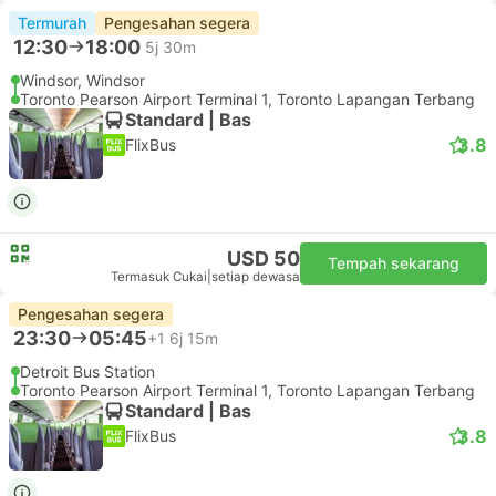
Termurah
Pengesahan segera
12:30
18:00
5j 30m
Windsor, Windsor
Toronto Pearson Airport Terminal 1, Toronto Lapangan Terbang
Standard | Bas
3.8
FlixBus
USD 50
Tempah sekarang
Termasuk Cukai
|
setiap dewasa
Pengesahan segera
23:30
05:45
+1
6j 15m
Detroit Bus Station
Toronto Pearson Airport Terminal 1, Toronto Lapangan Terbang
Standard | Bas
3.8
FlixBus