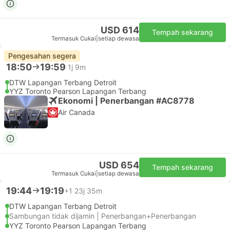
USD 614
Tempah sekarang
Termasuk Cukai
|
setiap dewasa
Pengesahan segera
18:50
19:59
1j 9m
DTW Lapangan Terbang Detroit
YYZ Toronto Pearson Lapangan Terbang
Ekonomi | Penerbangan #AC8778
Air Canada
USD 654
Tempah sekarang
Termasuk Cukai
|
setiap dewasa
19:44
19:19
+1
23j 35m
DTW Lapangan Terbang Detroit
Sambungan tidak dijamin | Penerbangan+Penerbangan
YYZ Toronto Pearson Lapangan Terbang