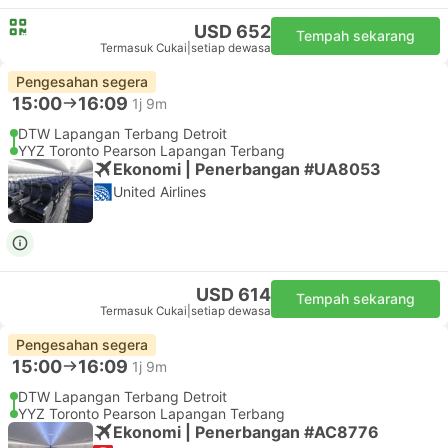
USD 652
Tempah sekarang
Termasuk Cukai
|
setiap dewasa
Pengesahan segera
15:00
16:09
1j 9m
DTW Lapangan Terbang Detroit
YYZ Toronto Pearson Lapangan Terbang
Ekonomi | Penerbangan #UA8053
United Airlines
USD 614
Tempah sekarang
Termasuk Cukai
|
setiap dewasa
Pengesahan segera
15:00
16:09
1j 9m
DTW Lapangan Terbang Detroit
YYZ Toronto Pearson Lapangan Terbang
Ekonomi | Penerbangan #AC8776