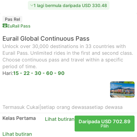
1 lagi bermula daripada USD 330.48
Pas Rel
EuRail Pass
Eurail Global Continuous Pass
Unlock over 30,000 destinations in 33 countries with
Eurail Pass. Unlimited rides in the first and second class.
Choose continuous pass and travel within a specific
period of time.
Hari:
15 - 22 - 30 - 60 - 90
Termasuk Cukai
|
setiap orang dewasa
setiap dewasa
Kelas Pertama
Lihat butiran
Daripada USD 702.89
Pilih
Lihat butiran