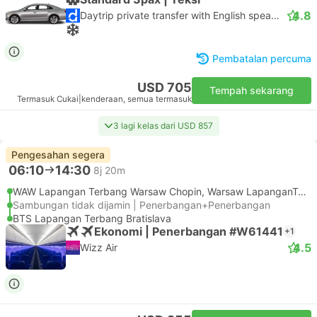
4.8
Daytrip private transfer with English speaking driver
Pembatalan percuma
USD 705
Tempah sekarang
Termasuk Cukai
|
kenderaan, semua termasuk
3 lagi kelas dari USD 857
Pengesahan segera
06:10
14:30
8j 20m
WAW Lapangan Terbang Warsaw Chopin, Warsaw LapanganTerbang
Sambungan tidak dijamin | Penerbangan+Penerbangan
BTS Lapangan Terbang Bratislava
Ekonomi | Penerbangan #W61441
+1
4.5
Wizz Air