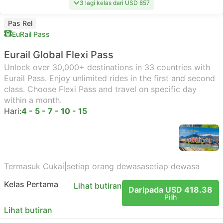
3 lagi kelas dari USD 857
Pas Rel
EuRail Pass
Eurail Global Flexi Pass
Unlock over 30,000+ destinations in 33 countries with
Eurail Pass. Enjoy unlimited rides in the first and second
class. Choose Flexi Pass and travel on specific day
within a month.
Hari:
4 - 5 - 7 - 10 - 15
Termasuk Cukai
|
setiap orang dewasa
setiap dewasa
Kelas Pertama
Lihat butiran
Daripada USD 418.38
Pilih
Lihat butiran