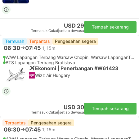
USD 29
Tempah sekarang
Termasuk Cukai
|
setiap dewasa
Termurah
Terpantas
Pengesahan segera
06:30
07:45
1j 15m
WAW Lapangan Terbang Warsaw Chopin, Warsaw LapanganTerbang
BTS Lapangan Terbang Bratislava
Ekonomi | Penerbangan #W61423
Wizz Air Hungary
USD 30
Tempah sekarang
Termasuk Cukai
|
setiap dewasa
Terpantas
Pengesahan segera
06:30
07:45
1j 15m
WAW Lapangan Terbang Warsaw Chopin, Warsaw LapanganTerbang