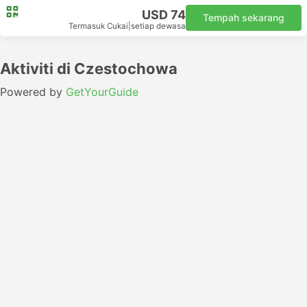
USD 74
Tempah sekarang
Termasuk Cukai
|
setiap dewasa
Aktiviti di Czestochowa
Powered by
GetYourGuide