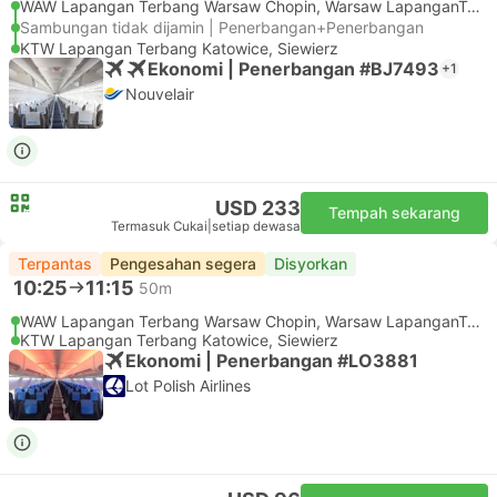
WAW Lapangan Terbang Warsaw Chopin, Warsaw LapanganTerbang
Sambungan tidak dijamin | Penerbangan+Penerbangan
KTW Lapangan Terbang Katowice, Siewierz
Ekonomi | Penerbangan #BJ7493
+1
Nouvelair
USD 233
Tempah sekarang
Termasuk Cukai
|
setiap dewasa
Terpantas
Pengesahan segera
Disyorkan
10:25
11:15
50m
WAW Lapangan Terbang Warsaw Chopin, Warsaw LapanganTerbang
KTW Lapangan Terbang Katowice, Siewierz
Ekonomi | Penerbangan #LO3881
Lot Polish Airlines