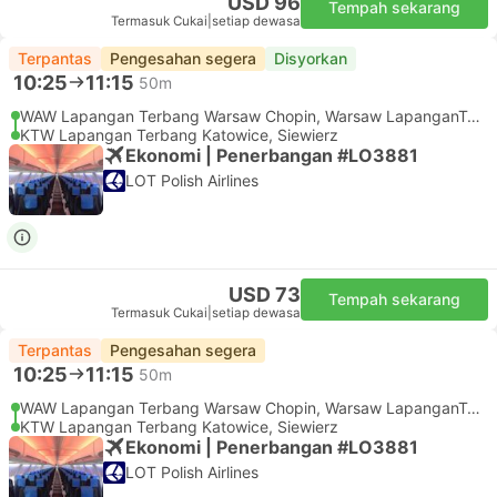
USD 96
Tempah sekarang
Termasuk Cukai
|
setiap dewasa
Terpantas
Pengesahan segera
Disyorkan
10:25
11:15
50m
WAW Lapangan Terbang Warsaw Chopin, Warsaw LapanganTerbang
KTW Lapangan Terbang Katowice, Siewierz
Ekonomi | Penerbangan #LO3881
LOT Polish Airlines
USD 73
Tempah sekarang
Termasuk Cukai
|
setiap dewasa
Terpantas
Pengesahan segera
10:25
11:15
50m
WAW Lapangan Terbang Warsaw Chopin, Warsaw LapanganTerbang
KTW Lapangan Terbang Katowice, Siewierz
Ekonomi | Penerbangan #LO3881
LOT Polish Airlines