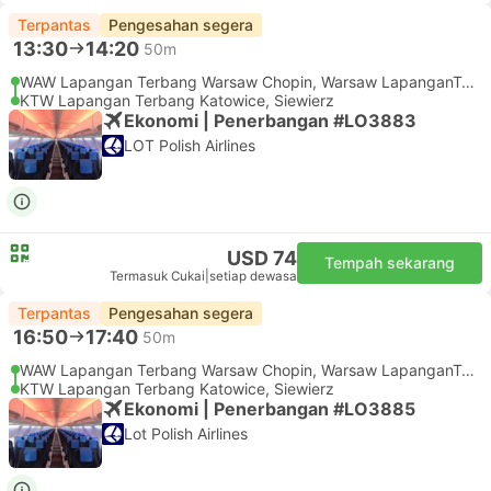
Terpantas
Pengesahan segera
13:30
14:20
50m
WAW Lapangan Terbang Warsaw Chopin, Warsaw LapanganTerbang
KTW Lapangan Terbang Katowice, Siewierz
Ekonomi | Penerbangan #LO3883
LOT Polish Airlines
USD 74
Tempah sekarang
Termasuk Cukai
|
setiap dewasa
Terpantas
Pengesahan segera
16:50
17:40
50m
WAW Lapangan Terbang Warsaw Chopin, Warsaw LapanganTerbang
KTW Lapangan Terbang Katowice, Siewierz
Ekonomi | Penerbangan #LO3885
Lot Polish Airlines