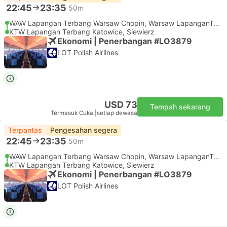
22:45
23:35
50m
WAW Lapangan Terbang Warsaw Chopin, Warsaw LapanganTerbang
KTW Lapangan Terbang Katowice, Siewierz
Ekonomi | Penerbangan #LO3879
LOT Polish Airlines
USD 73
Tempah sekarang
Termasuk Cukai
|
setiap dewasa
Terpantas
Pengesahan segera
22:45
23:35
50m
WAW Lapangan Terbang Warsaw Chopin, Warsaw LapanganTerbang
KTW Lapangan Terbang Katowice, Siewierz
Ekonomi | Penerbangan #LO3879
LOT Polish Airlines