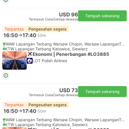
USD 96
Tempah sekarang
Termasuk Cukai
|
setiap dewasa
Terpantas
Pengesahan segera
16:50
17:40
50m
WAW Lapangan Terbang Warsaw Chopin, Warsaw LapanganTerbang
KTW Lapangan Terbang Katowice, Siewierz
Ekonomi | Penerbangan #LO3885
LOT Polish Airlines
USD 73
Tempah sekarang
Termasuk Cukai
|
setiap dewasa
Terpantas
Pengesahan segera
16:50
17:40
50m
WAW Lapangan Terbang Warsaw Chopin, Warsaw LapanganTerbang
KTW Lapangan Terbang Katowice, Siewierz