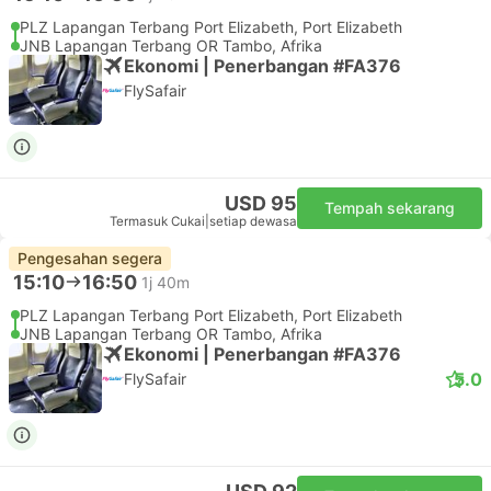
PLZ Lapangan Terbang Port Elizabeth, Port Elizabeth
JNB Lapangan Terbang OR Tambo, Afrika
Ekonomi | Penerbangan #FA376
FlySafair
USD 95
Tempah sekarang
Termasuk Cukai
|
setiap dewasa
Pengesahan segera
15:10
16:50
1j 40m
PLZ Lapangan Terbang Port Elizabeth, Port Elizabeth
JNB Lapangan Terbang OR Tambo, Afrika
Ekonomi | Penerbangan #FA376
5.0
FlySafair