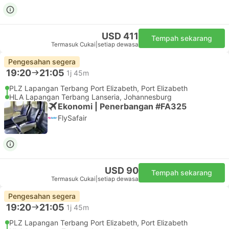
USD 411
Tempah sekarang
Termasuk Cukai
|
setiap dewasa
Pengesahan segera
19:20
21:05
1j 45m
PLZ Lapangan Terbang Port Elizabeth, Port Elizabeth
HLA Lapangan Terbang Lanseria, Johannesburg
Ekonomi | Penerbangan #FA325
FlySafair
USD 90
Tempah sekarang
Termasuk Cukai
|
setiap dewasa
Pengesahan segera
19:20
21:05
1j 45m
PLZ Lapangan Terbang Port Elizabeth, Port Elizabeth