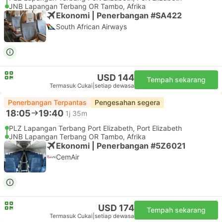
JNB Lapangan Terbang OR Tambo, Afrika
Ekonomi | Penerbangan #SA422
South African Airways
USD 144
Tempah sekarang
Termasuk Cukai
|
setiap dewasa
Penerbangan Terpantas
Pengesahan segera
18:05
19:40
1j 35m
PLZ Lapangan Terbang Port Elizabeth, Port Elizabeth
JNB Lapangan Terbang OR Tambo, Afrika
Ekonomi | Penerbangan #5Z6021
CemAir
USD 174
Tempah sekarang
Termasuk Cukai
|
setiap dewasa