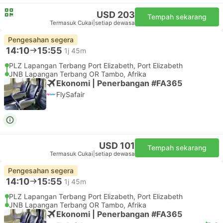
USD 203
Tempah sekarang
Termasuk Cukai
|
setiap dewasa
Pengesahan segera
14:10
15:55
1j 45m
PLZ Lapangan Terbang Port Elizabeth, Port Elizabeth
JNB Lapangan Terbang OR Tambo, Afrika
Ekonomi | Penerbangan #FA365
FlySafair
USD 101
Tempah sekarang
Termasuk Cukai
|
setiap dewasa
Pengesahan segera
14:10
15:55
1j 45m
PLZ Lapangan Terbang Port Elizabeth, Port Elizabeth
JNB Lapangan Terbang OR Tambo, Afrika
Ekonomi | Penerbangan #FA365