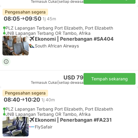
Termasuk Cukai
|
setiap dewasa
Pengesahan segera
08:05
09:50
1j 45m
PLZ Lapangan Terbang Port Elizabeth, Port Elizabeth
JNB Lapangan Terbang OR Tambo, Afrika
Ekonomi | Penerbangan #SA404
South African Airways
USD 79
Tempah sekarang
Termasuk Cukai
|
setiap dewasa
Pengesahan segera
08:40
10:20
1j 40m
PLZ Lapangan Terbang Port Elizabeth, Port Elizabeth
JNB Lapangan Terbang OR Tambo, Afrika
Ekonomi | Penerbangan #FA231
FlySafair