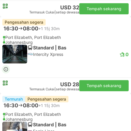
USD 32
Tempah sekarang
Termasuk Cukai
|
setiap dewasa
Pengesahan segera
16:30
08:00
+1
15j 30m
Port Elizabeth, Port Elizabeth
Johannesburg
Standard | Bas
1.0
Intercity Xpress
USD 28
Tempah sekarang
Termasuk Cukai
|
setiap dewasa
Termurah
Pengesahan segera
16:30
08:00
+1
15j 30m
Port Elizabeth, Port Elizabeth
Johannesburg
Standard | Bas