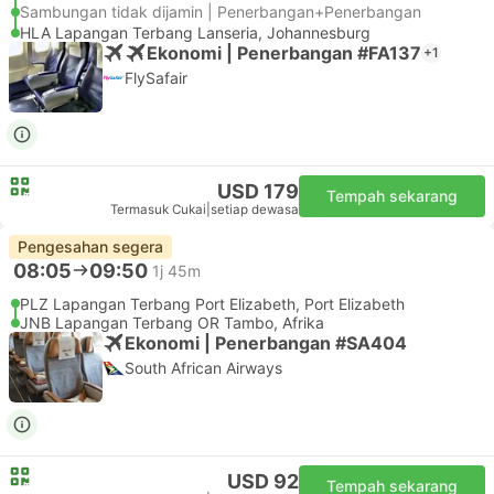
Sambungan tidak dijamin | Penerbangan+Penerbangan
HLA Lapangan Terbang Lanseria, Johannesburg
Ekonomi | Penerbangan #FA137
+1
FlySafair
USD 179
Tempah sekarang
Termasuk Cukai
|
setiap dewasa
Pengesahan segera
08:05
09:50
1j 45m
PLZ Lapangan Terbang Port Elizabeth, Port Elizabeth
JNB Lapangan Terbang OR Tambo, Afrika
Ekonomi | Penerbangan #SA404
South African Airways
USD 92
Tempah sekarang