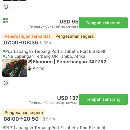
USD 95
Tempah sekarang
Termasuk Cukai
|
setiap dewasa
Penerbangan Terpantas
Pengesahan segera
07:00
08:35
1j 35m
PLZ Lapangan Terbang Port Elizabeth, Port Elizabeth
JNB Lapangan Terbang OR Tambo, Afrika
Ekonomi | Penerbangan #4Z792
Airlink
USD 137
Tempah sekarang
Termasuk Cukai
|
setiap dewasa
Pengesahan segera
08:00
20:50
12j 50m
PLZ Lapangan Terbang Port Elizabeth, Port Elizabeth