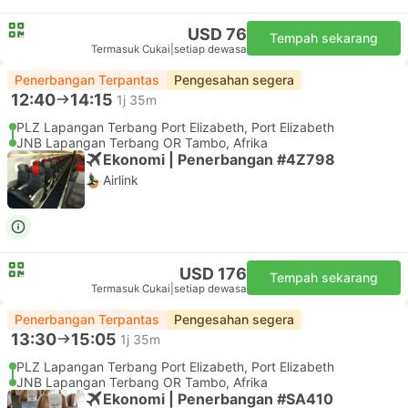
USD 76
Tempah sekarang
Termasuk Cukai
|
setiap dewasa
Penerbangan Terpantas
Pengesahan segera
12:40
14:15
1j 35m
PLZ Lapangan Terbang Port Elizabeth, Port Elizabeth
JNB Lapangan Terbang OR Tambo, Afrika
Ekonomi | Penerbangan #4Z798
Airlink
USD 176
Tempah sekarang
Termasuk Cukai
|
setiap dewasa
Penerbangan Terpantas
Pengesahan segera
13:30
15:05
1j 35m
PLZ Lapangan Terbang Port Elizabeth, Port Elizabeth
JNB Lapangan Terbang OR Tambo, Afrika
Ekonomi | Penerbangan #SA410