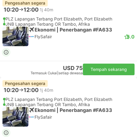
Pengesahan segera
10:20
12:00
1j 40m
PLZ Lapangan Terbang Port Elizabeth, Port Elizabeth
JNB Lapangan Terbang OR Tambo, Afrika
Ekonomi | Penerbangan #FA633
5.0
FlySafair
USD 75
Tempah sekarang
Termasuk Cukai
|
setiap dewasa
Pengesahan segera
10:20
12:00
1j 40m
PLZ Lapangan Terbang Port Elizabeth, Port Elizabeth
JNB Lapangan Terbang OR Tambo, Afrika
Ekonomi | Penerbangan #FA633
FlySafair