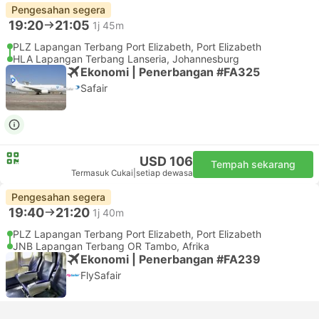
Pengesahan segera
19:20
21:05
1j 45m
PLZ Lapangan Terbang Port Elizabeth, Port Elizabeth
HLA Lapangan Terbang Lanseria, Johannesburg
Ekonomi | Penerbangan #FA325
Safair
USD 106
Tempah sekarang
Termasuk Cukai
|
setiap dewasa
Pengesahan segera
19:40
21:20
1j 40m
PLZ Lapangan Terbang Port Elizabeth, Port Elizabeth
JNB Lapangan Terbang OR Tambo, Afrika
Ekonomi | Penerbangan #FA239
FlySafair