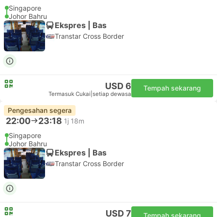
Singapore
Johor Bahru
Ekspres | Bas
Transtar Cross Border
USD 6
Tempah sekarang
Termasuk Cukai
|
setiap dewasa
Pengesahan segera
22:00
23:18
1j 18m
Singapore
Johor Bahru
Ekspres | Bas
Transtar Cross Border
USD 7
Tempah sekarang