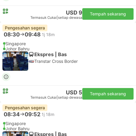
USD 9
Tempah sekarang
Termasuk Cukai
|
setiap dewasa
Pengesahan segera
08:30
09:48
1j 18m
Singapore
Johor Bahru
Ekspres | Bas
Transtar Cross Border
USD 5
Tempah sekarang
Termasuk Cukai
|
setiap dewasa
Pengesahan segera
08:34
09:52
1j 18m
Singapore
Johor Bahru
Ekspres | Bas