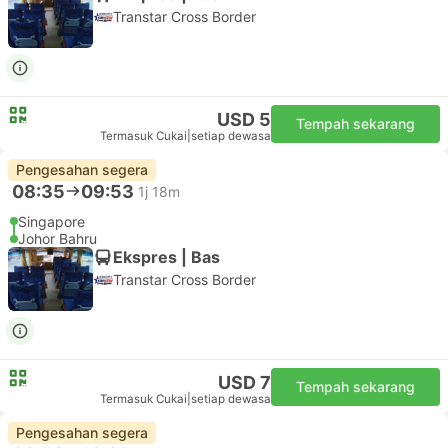
Transtar Cross Border
USD 5
Tempah sekarang
Termasuk Cukai
|
setiap dewasa
Pengesahan segera
08:35
09:53
1j 18m
Singapore
Johor Bahru
Ekspres | Bas
Transtar Cross Border
USD 7
Tempah sekarang
Termasuk Cukai
|
setiap dewasa
Pengesahan segera