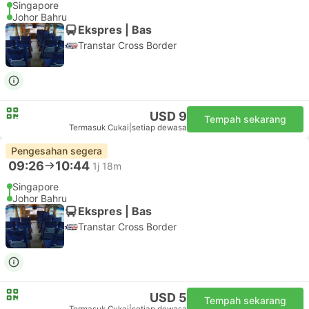
Singapore
Johor Bahru
Ekspres | Bas
Transtar Cross Border
USD 9
Tempah sekarang
Termasuk Cukai
|
setiap dewasa
Pengesahan segera
09:26
10:44
1j 18m
Singapore
Johor Bahru
Ekspres | Bas
Transtar Cross Border
USD 5
Tempah sekarang