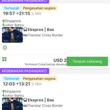
KEGEMARAN PASANGAN
Termurah
Pengesahan segera
19:57
21:15
1j 18m
Singapore
Johor Bahru
Ekspres | Bas
Transtar Cross Border
USD 2
Tempah sekarang
Termasuk Cukai
|
setiap dewasa
KEGEMARAN PASANGAN
Termurah
Pengesahan segera
12:03
13:21
1j 18m
Singapore
Johor Bahru
Ekspres | Bas
Transtar Cross Border