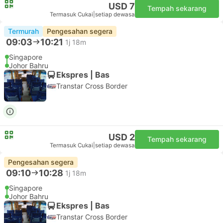
USD 7
Tempah sekarang
Termasuk Cukai
|
setiap dewasa
Termurah
Pengesahan segera
09:03
10:21
1j 18m
Singapore
Johor Bahru
Ekspres | Bas
Transtar Cross Border
USD 2
Tempah sekarang
Termasuk Cukai
|
setiap dewasa
Pengesahan segera
09:10
10:28
1j 18m
Singapore
Johor Bahru
Ekspres | Bas
Transtar Cross Border