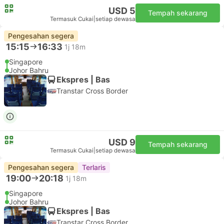
USD 5
Tempah sekarang
Termasuk Cukai
|
setiap dewasa
Pengesahan segera
15:15
16:33
1j 18m
Singapore
Johor Bahru
Ekspres | Bas
Transtar Cross Border
USD 9
Tempah sekarang
Termasuk Cukai
|
setiap dewasa
Pengesahan segera
Terlaris
19:00
20:18
1j 18m
Singapore
Johor Bahru
Ekspres | Bas
Transtar Cross Border