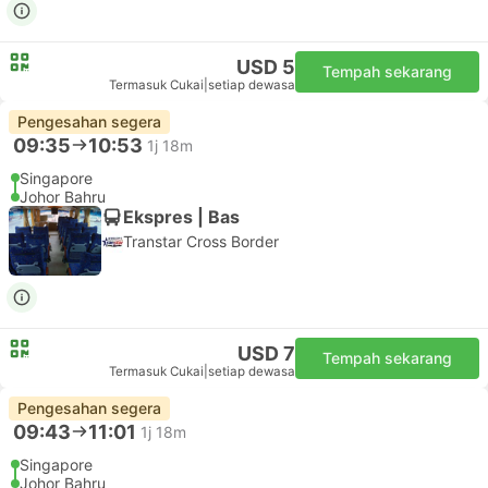
USD 5
Tempah sekarang
Termasuk Cukai
|
setiap dewasa
Pengesahan segera
09:35
10:53
1j 18m
Singapore
Johor Bahru
Ekspres | Bas
Transtar Cross Border
USD 7
Tempah sekarang
Termasuk Cukai
|
setiap dewasa
Pengesahan segera
09:43
11:01
1j 18m
Singapore
Johor Bahru