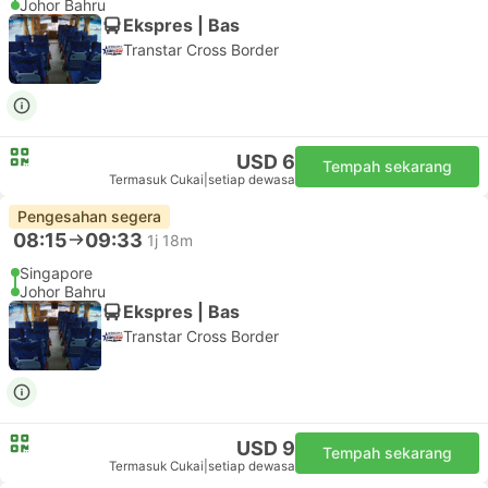
Johor Bahru
Ekspres | Bas
Transtar Cross Border
USD 6
Tempah sekarang
Termasuk Cukai
|
setiap dewasa
Pengesahan segera
08:15
09:33
1j 18m
Singapore
Johor Bahru
Ekspres | Bas
Transtar Cross Border
USD 9
Tempah sekarang
Termasuk Cukai
|
setiap dewasa