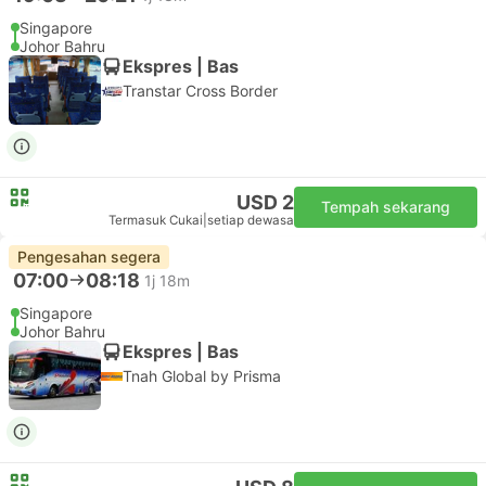
Singapore
Johor Bahru
Ekspres | Bas
Transtar Cross Border
USD 2
Tempah sekarang
Termasuk Cukai
|
setiap dewasa
Pengesahan segera
07:00
08:18
1j 18m
Singapore
Johor Bahru
Ekspres | Bas
Tnah Global by Prisma