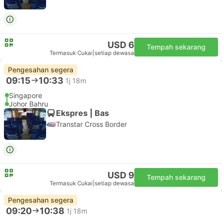
USD 6
Tempah sekarang
Termasuk Cukai
|
setiap dewasa
Pengesahan segera
09:15
10:33
1j 18m
Singapore
Johor Bahru
Ekspres | Bas
Transtar Cross Border
USD 9
Tempah sekarang
Termasuk Cukai
|
setiap dewasa
Pengesahan segera
09:20
10:38
1j 18m