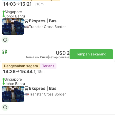
14:03
15:21
1j 18m
Singapore
Johor Bahru
Ekspres | Bas
Transtar Cross Border
USD 2
Tempah sekarang
Termasuk Cukai
|
setiap dewasa
Pengesahan segera
Terlaris
14:26
15:44
1j 18m
Singapore
Johor Bahru
Ekspres | Bas
Transtar Cross Border