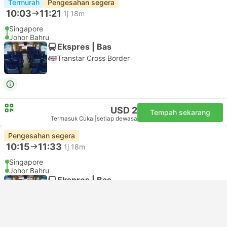
Termurah
Pengesahan segera
10:03
11:21
1j 18m
Singapore
Johor Bahru
Ekspres | Bas
Transtar Cross Border
USD 2
Tempah sekarang
Termasuk Cukai
|
setiap dewasa
Pengesahan segera
10:15
11:33
1j 18m
Singapore
Johor Bahru
Ekspres | Bas
Transtar Cross Border