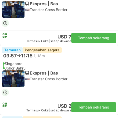
Ekspres | Bas
Transtar Cross Border
USD 7
Tempah sekarang
Termasuk Cukai
|
setiap dewasa
Termurah
Pengesahan segera
09:57
11:15
1j 18m
Singapore
Johor Bahru
Ekspres | Bas
Transtar Cross Border
USD 2
Tempah sekarang
Termasuk Cukai
|
setiap dewasa