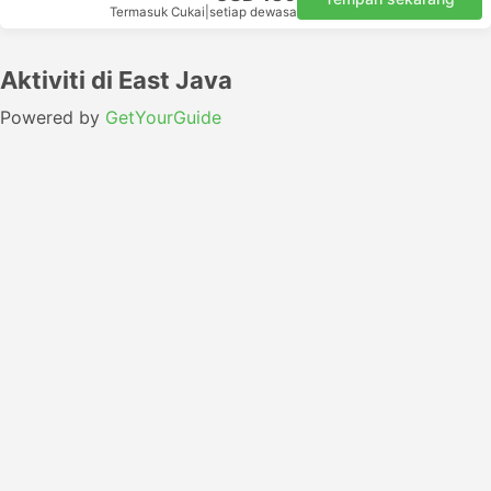
Termasuk Cukai
|
setiap dewasa
Aktiviti di East Java
Powered by
GetYourGuide