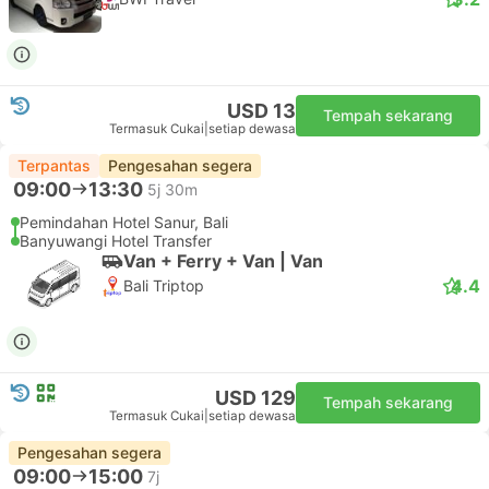
USD 13
Tempah sekarang
Termasuk Cukai
|
setiap dewasa
Terpantas
Pengesahan segera
09:00
13:30
5j 30m
Pemindahan Hotel Sanur, Bali
Banyuwangi Hotel Transfer
Van + Ferry + Van | Van
4.4
Bali Triptop
USD 129
Tempah sekarang
Termasuk Cukai
|
setiap dewasa
Pengesahan segera
09:00
15:00
7j