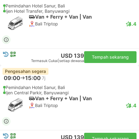
Pemindahan Hotel Sanur, Bali
Ijen Hotel Transfer, Banyuwangi
Van + Ferry + Van | Van
4.4
Bali Triptop
USD 139
Tempah sekarang
Termasuk Cukai
|
setiap dewasa
Pengesahan segera
09:00
15:00
7j
Pemindahan Hotel Sanur, Bali
Ijen Central Parkir, Banyuwangi
Van + Ferry + Van | Van
4.4
Bali Triptop
USD 139
Tempah sekarang