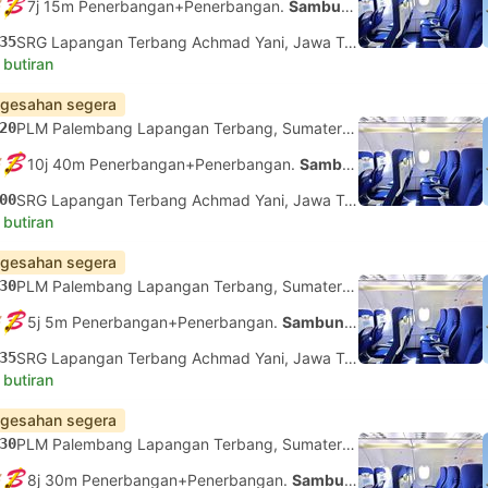
7j 15m Penerbangan+Penerbangan.
Sambungan tidak dijamin
35
SRG Lapangan Terbang Achmad Yani, Jawa Tengah
 butiran
gesahan segera
20
PLM Palembang Lapangan Terbang, Sumatera Selatan
10j 40m Penerbangan+Penerbangan.
Sambungan tidak dijamin
00
SRG Lapangan Terbang Achmad Yani, Jawa Tengah
 butiran
gesahan segera
30
PLM Palembang Lapangan Terbang, Sumatera Selatan
5j 5m Penerbangan+Penerbangan.
Sambungan tidak dijamin
35
SRG Lapangan Terbang Achmad Yani, Jawa Tengah
 butiran
gesahan segera
30
PLM Palembang Lapangan Terbang, Sumatera Selatan
8j 30m Penerbangan+Penerbangan.
Sambungan tidak dijamin