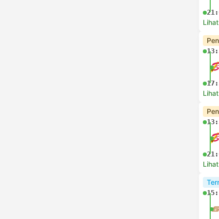
21:
Lihat
Pen
13:
17:
Lihat
Pen
13:
21:
Lihat
Ter
15: