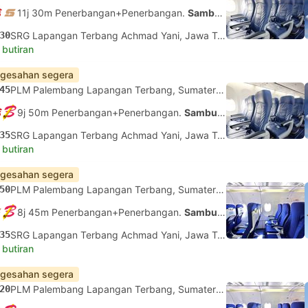
11j 30m Penerbangan+Penerbangan.
Sambungan tidak dijamin
30
SRG Lapangan Terbang Achmad Yani, Jawa Tengah
 butiran
gesahan segera
45
PLM Palembang Lapangan Terbang, Sumatera Selatan
9j 50m Penerbangan+Penerbangan.
Sambungan tidak dijamin
35
SRG Lapangan Terbang Achmad Yani, Jawa Tengah
 butiran
gesahan segera
50
PLM Palembang Lapangan Terbang, Sumatera Selatan
8j 45m Penerbangan+Penerbangan.
Sambungan tidak dijamin
35
SRG Lapangan Terbang Achmad Yani, Jawa Tengah
 butiran
gesahan segera
20
PLM Palembang Lapangan Terbang, Sumatera Selatan