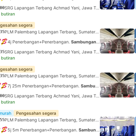
00
SRG Lapangan Terbang Achmad Yani, Jawa Tengah
 butiran
gesahan segera
35
PLM Palembang Lapangan Terbang, Sumatera Selatan
4j Penerbangan+Penerbangan.
Sambungan tidak dijamin
35
SRG Lapangan Terbang Achmad Yani, Jawa Tengah
 butiran
gesahan segera
35
PLM Palembang Lapangan Terbang, Sumatera Selatan
7j 25m Penerbangan+Penerbangan.
Sambungan tidak dijamin
00
SRG Lapangan Terbang Achmad Yani, Jawa Tengah
 butiran
murah
Pengesahan segera
55
PLM Palembang Lapangan Terbang, Sumatera Selatan
5j 5m Penerbangan+Penerbangan.
Sambungan tidak dijamin