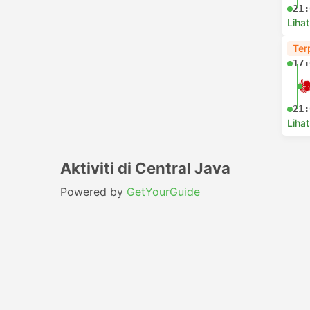
21:
Lihat
Ter
17:
21:
Lihat
Aktiviti di Central Java
Powered by
GetYourGuide