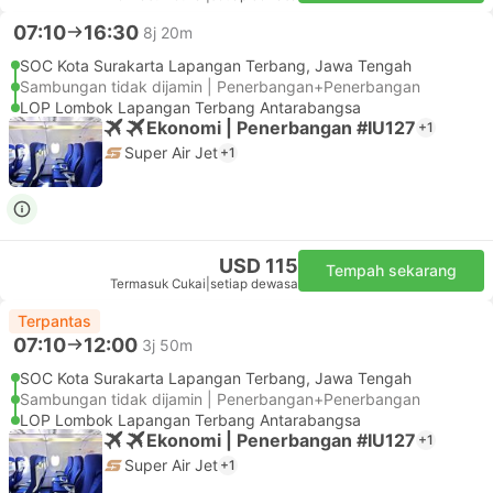
07:10
16:30
8j 20m
SOC Kota Surakarta Lapangan Terbang, Jawa Tengah
Sambungan tidak dijamin | Penerbangan+Penerbangan
LOP Lombok Lapangan Terbang Antarabangsa
Ekonomi | Penerbangan #IU127
+1
Super Air Jet
+1
USD 115
Tempah sekarang
Termasuk Cukai
|
setiap dewasa
Terpantas
07:10
12:00
3j 50m
SOC Kota Surakarta Lapangan Terbang, Jawa Tengah
Sambungan tidak dijamin | Penerbangan+Penerbangan
LOP Lombok Lapangan Terbang Antarabangsa
Ekonomi | Penerbangan #IU127
+1
Super Air Jet
+1