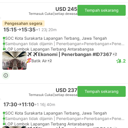
USD 245
Tempah sekarang
Termasuk Cukai
|
setiap dewasa
Pengesahan segera
15:15
15:35
+1
23j 20m
SOC Kota Surakarta Lapangan Terbang, Jawa Tengah
Sambungan tidak dijamin | Penerbangan+Penerbangan+Penerbangan
LOP Lombok Lapangan Terbang Antarabangsa
Ekonomi | Penerbangan #ID7367
+2
4.2
Batik Air
+2
USD 237
Tempah sekarang
Termasuk Cukai
|
setiap dewasa
17:30
11:10
+1
16j 40m
SOC Kota Surakarta Lapangan Terbang, Jawa Tengah
Sambungan tidak dijamin | Penerbangan+Penerbangan+Penerbangan
LOP Lombok Lapangan Terbang Antarabangsa