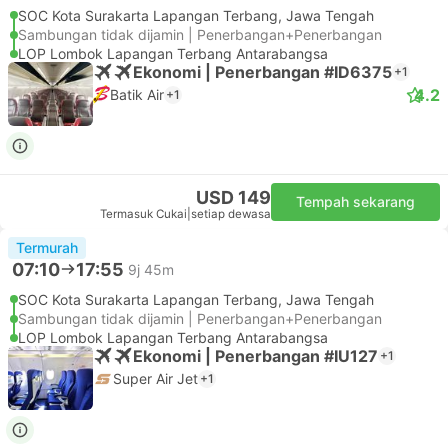
SOC Kota Surakarta Lapangan Terbang, Jawa Tengah
Sambungan tidak dijamin | Penerbangan+Penerbangan
LOP Lombok Lapangan Terbang Antarabangsa
Ekonomi | Penerbangan #ID6375
+1
4.2
Batik Air
+1
USD 149
Tempah sekarang
Termasuk Cukai
|
setiap dewasa
Termurah
07:10
17:55
9j 45m
SOC Kota Surakarta Lapangan Terbang, Jawa Tengah
Sambungan tidak dijamin | Penerbangan+Penerbangan
LOP Lombok Lapangan Terbang Antarabangsa
Ekonomi | Penerbangan #IU127
+1
Super Air Jet
+1