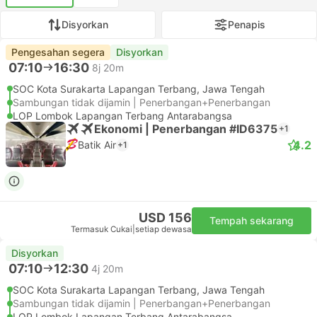
Disyorkan
Penapis
Pengesahan segera
Disyorkan
07:10
16:30
8j 20m
SOC Kota Surakarta Lapangan Terbang, Jawa Tengah
Sambungan tidak dijamin | Penerbangan+Penerbangan
LOP Lombok Lapangan Terbang Antarabangsa
Ekonomi | Penerbangan #ID6375
+1
4.2
Batik Air
+1
USD 156
Tempah sekarang
Termasuk Cukai
|
setiap dewasa
Disyorkan
07:10
12:30
4j 20m
SOC Kota Surakarta Lapangan Terbang, Jawa Tengah
Sambungan tidak dijamin | Penerbangan+Penerbangan
LOP Lombok Lapangan Terbang Antarabangsa