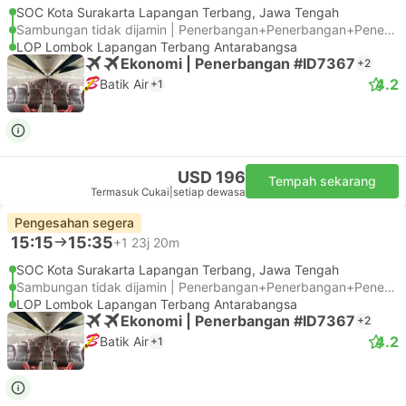
SOC Kota Surakarta Lapangan Terbang, Jawa Tengah
Sambungan tidak dijamin | Penerbangan+Penerbangan+Penerbangan
LOP Lombok Lapangan Terbang Antarabangsa
Ekonomi | Penerbangan #ID7367
+2
4.2
Batik Air
+1
USD 196
Tempah sekarang
Termasuk Cukai
|
setiap dewasa
Pengesahan segera
15:15
15:35
+1
23j 20m
SOC Kota Surakarta Lapangan Terbang, Jawa Tengah
Sambungan tidak dijamin | Penerbangan+Penerbangan+Penerbangan
LOP Lombok Lapangan Terbang Antarabangsa
Ekonomi | Penerbangan #ID7367
+2
4.2
Batik Air
+1