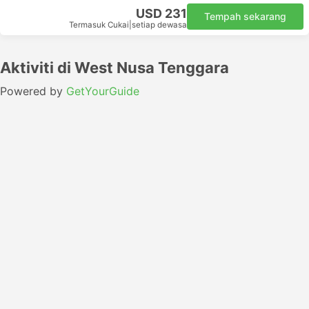
USD 231
Tempah sekarang
Termasuk Cukai
|
setiap dewasa
Aktiviti di West Nusa Tenggara
Powered by
GetYourGuide