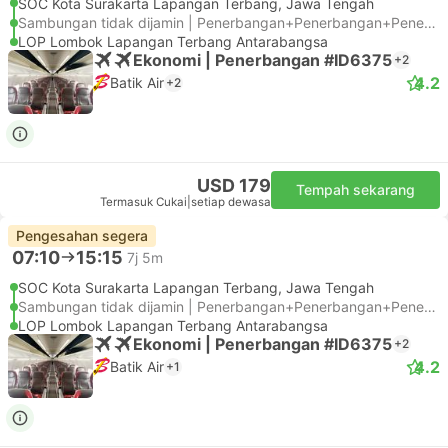
SOC Kota Surakarta Lapangan Terbang, Jawa Tengah
Sambungan tidak dijamin | Penerbangan+Penerbangan+Penerbangan
LOP Lombok Lapangan Terbang Antarabangsa
Ekonomi | Penerbangan #ID6375
+2
4.2
Batik Air
+2
USD 179
Tempah sekarang
Termasuk Cukai
|
setiap dewasa
Pengesahan segera
07:10
15:15
7j 5m
SOC Kota Surakarta Lapangan Terbang, Jawa Tengah
Sambungan tidak dijamin | Penerbangan+Penerbangan+Penerbangan
LOP Lombok Lapangan Terbang Antarabangsa
Ekonomi | Penerbangan #ID6375
+2
4.2
Batik Air
+1