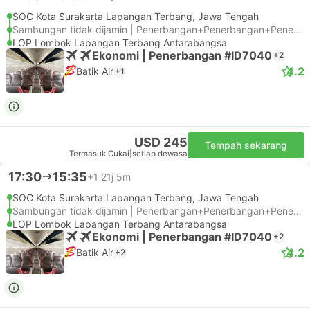
SOC Kota Surakarta Lapangan Terbang, Jawa Tengah
Sambungan tidak dijamin | Penerbangan+Penerbangan+Penerbangan
LOP Lombok Lapangan Terbang Antarabangsa
Ekonomi | Penerbangan #ID7040
+2
4.2
Batik Air
+1
USD 245
Tempah sekarang
Termasuk Cukai
|
setiap dewasa
17:30
15:35
+1
21j 5m
SOC Kota Surakarta Lapangan Terbang, Jawa Tengah
Sambungan tidak dijamin | Penerbangan+Penerbangan+Penerbangan
LOP Lombok Lapangan Terbang Antarabangsa
Ekonomi | Penerbangan #ID7040
+2
4.2
Batik Air
+2