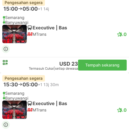
Pengesahan segera
15:00
05:00
+1
14j
Semarang
Banyuwangi
Executive | Bas
5.0
MTrans
USD 23
Tempah sekarang
Termasuk Cukai
|
setiap dewasa
Pengesahan segera
15:30
05:00
+1
13j 30m
Semarang
Banyuwangi
Executive | Bas
5.0
MTrans