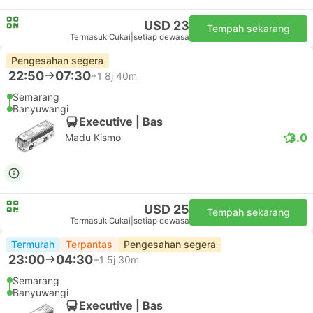
USD 23
Tempah sekarang
Termasuk Cukai
|
setiap dewasa
Pengesahan segera
22:50
07:30
+1
8j 40m
Semarang
Banyuwangi
Executive | Bas
3.0
Madu Kismo
USD 25
Tempah sekarang
Termasuk Cukai
|
setiap dewasa
Termurah
Terpantas
Pengesahan segera
23:00
04:30
+1
5j 30m
Semarang
Banyuwangi
Executive | Bas