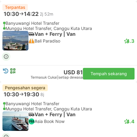
Terpantas
10:30
14:22
2j 52m
Banyuwangi Hotel Transfer
Munggu Hotel Transfer, Canggu Kuta Utara
Van + Ferry | Van
4.3
Bali Paradiso
USD 81
Tempah sekarang
Termasuk Cukai
|
setiap dewasa
Pengesahan segera
10:30
19:30
8j
Banyuwangi Hotel Transfer
Munggu Hotel Transfer, Canggu Kuta Utara
Van + Ferry | Van
4.4
Asia Book Now