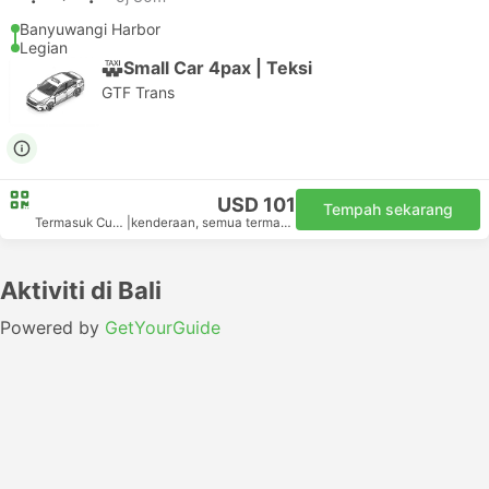
Banyuwangi Harbor
Legian
Small Car 4pax | Teksi
GTF Trans
USD 101
Tempah sekarang
Termasuk Cukai
|
kenderaan, semua termasuk
Aktiviti di Bali
Powered by
GetYourGuide