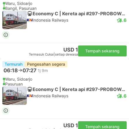
Waru, Sidoarjo
Bangil, Pasuruan
Economy C | Kereta api #297-PROBOWANGI
4.6
Indonesia Railways
USD 1
Tempah sekarang
Termasuk Cukai
|
setiap dewasa
Termurah
Pengesahan segera
06:18
07:27
1j 9m
Waru, Sidoarjo
Pasuruan
Economy C | Kereta api #297-PROBOWANGI
4.6
Indonesia Railways
USD 1
Tempah sekarang