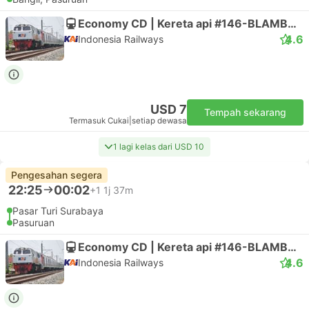
Economy CD | Kereta api #146-BLAMBANGAN EKSPRES
4.6
Indonesia Railways
USD 7
Tempah sekarang
Termasuk Cukai
|
setiap dewasa
1 lagi kelas dari USD 10
Pengesahan segera
22:25
00:02
+1
1j 37m
Pasar Turi Surabaya
Pasuruan
Economy CD | Kereta api #146-BLAMBANGAN EKSPRES
4.6
Indonesia Railways