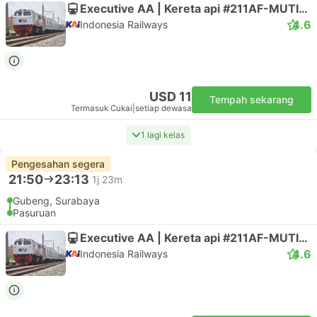
Executive AA | Kereta api #211AF-MUTIARA TIMUR
4.6
Indonesia Railways
USD 11
Tempah sekarang
Termasuk Cukai
|
setiap dewasa
1 lagi kelas
Pengesahan segera
21:50
23:13
1j 23m
Gubeng, Surabaya
Pasuruan
Executive AA | Kereta api #211AF-MUTIARA TIMUR
4.6
Indonesia Railways