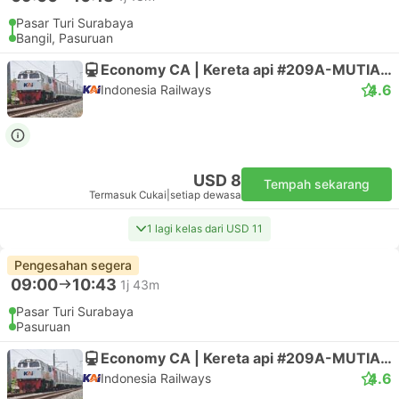
Pasar Turi Surabaya
Bangil, Pasuruan
Economy CA | Kereta api #209A-MUTIARA TIMUR
4.6
Indonesia Railways
USD 8
Tempah sekarang
Termasuk Cukai
|
setiap dewasa
1 lagi kelas dari USD 11
Pengesahan segera
09:00
10:43
1j 43m
Pasar Turi Surabaya
Pasuruan
Economy CA | Kereta api #209A-MUTIARA TIMUR
4.6
Indonesia Railways