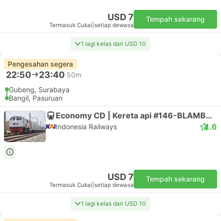
USD 7
Tempah sekarang
Termasuk Cukai
|
setiap dewasa
1 lagi kelas dari USD 10
Pengesahan segera
22:50
23:40
50m
Gubeng, Surabaya
Bangil, Pasuruan
Economy CD | Kereta api #146-BLAMBANGAN EKSPRES
4.6
Indonesia Railways
USD 7
Tempah sekarang
Termasuk Cukai
|
setiap dewasa
1 lagi kelas dari USD 10