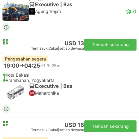
3.3
Sumber Alam
USD 12
Tempah sekarang
Termasuk Cukai
|
setiap dewasa
Pengesahan segera
18:50
06:50
+1
12j
Kota Bekasi
Prambanan, Yogyakarta
Executive | Bas
4.0
Agung Sejati
USD 13
Tempah sekarang
Termasuk Cukai
|
setiap dewasa
Pengesahan segera
19:00
04:25
+1
9j 25m