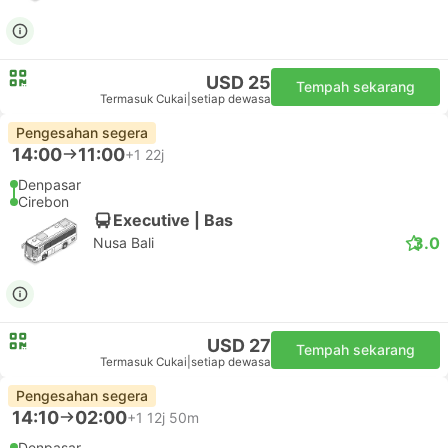
USD 25
Tempah sekarang
Termasuk Cukai
|
setiap dewasa
Pengesahan segera
14:00
11:00
+1
22j
Denpasar
Cirebon
Executive | Bas
3.0
Nusa Bali
USD 27
Tempah sekarang
Termasuk Cukai
|
setiap dewasa
Pengesahan segera
14:10
02:00
+1
12j 50m
Denpasar