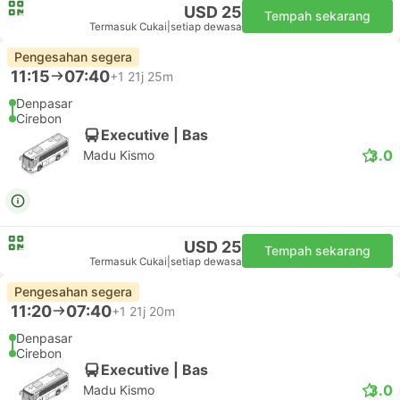
USD 25
Tempah sekarang
Termasuk Cukai
|
setiap dewasa
Pengesahan segera
11:15
07:40
+1
21j 25m
Denpasar
Cirebon
Executive | Bas
3.0
Madu Kismo
USD 25
Tempah sekarang
Termasuk Cukai
|
setiap dewasa
Pengesahan segera
11:20
07:40
+1
21j 20m
Denpasar
Cirebon
Executive | Bas
3.0
Madu Kismo