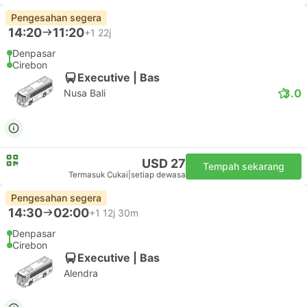
Pengesahan segera
14:20
11:20
+1
22j
Denpasar
Cirebon
Executive | Bas
3.0
Nusa Bali
USD 27
Tempah sekarang
Termasuk Cukai
|
setiap dewasa
Pengesahan segera
14:30
02:00
+1
12j 30m
Denpasar
Cirebon
Executive | Bas
Alendra