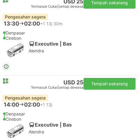
USD 25
Tempah sekarang
Termasuk Cukai
|
setiap dewasa
Pengesahan segera
13:30
02:00
+1
13j 30m
Denpasar
Cirebon
Executive | Bas
Alendra
USD 25
Tempah sekarang
Termasuk Cukai
|
setiap dewasa
Pengesahan segera
14:00
02:00
+1
13j
Denpasar
Cirebon
Executive | Bas
Alendra