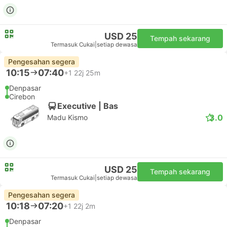
USD 25
Tempah sekarang
Termasuk Cukai
|
setiap dewasa
Pengesahan segera
10:15
07:40
+1
22j 25m
Denpasar
Cirebon
Executive | Bas
3.0
Madu Kismo
USD 25
Tempah sekarang
Termasuk Cukai
|
setiap dewasa
Pengesahan segera
10:18
07:20
+1
22j 2m
Denpasar