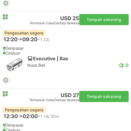
USD 25
Tempah sekarang
Termasuk Cukai
|
setiap dewasa
Pengesahan segera
12:20
09:20
+1
22j
Denpasar
Cirebon
Executive | Bas
3.0
Nusa Bali
USD 27
Tempah sekarang
Termasuk Cukai
|
setiap dewasa
Pengesahan segera
12:30
02:00
+1
14j 30m
Denpasar
Cirebon