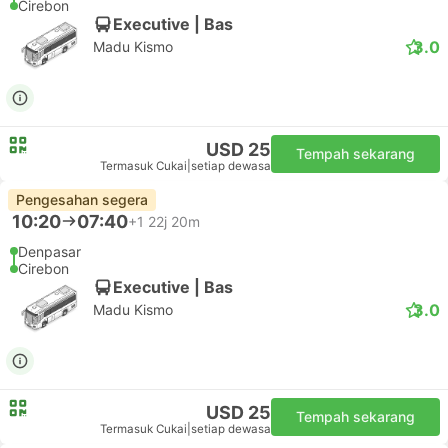
Cirebon
Executive | Bas
3.0
Madu Kismo
USD 25
Tempah sekarang
Termasuk Cukai
|
setiap dewasa
Pengesahan segera
10:20
07:40
+1
22j 20m
Denpasar
Cirebon
Executive | Bas
3.0
Madu Kismo
USD 25
Tempah sekarang
Termasuk Cukai
|
setiap dewasa