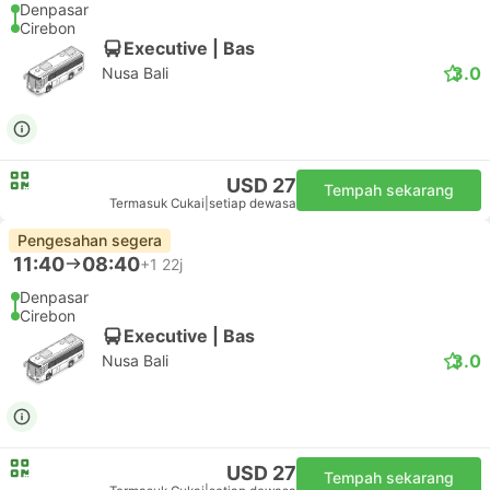
Denpasar
Cirebon
Executive | Bas
3.0
Nusa Bali
USD 27
Tempah sekarang
Termasuk Cukai
|
setiap dewasa
Pengesahan segera
11:40
08:40
+1
22j
Denpasar
Cirebon
Executive | Bas
3.0
Nusa Bali
USD 27
Tempah sekarang