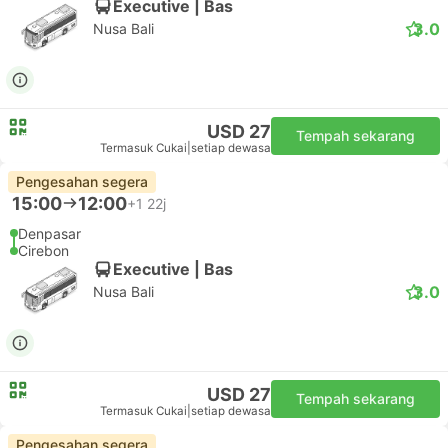
Executive | Bas
3.0
Nusa Bali
USD 27
Tempah sekarang
Termasuk Cukai
|
setiap dewasa
Pengesahan segera
15:00
12:00
+1
22j
Denpasar
Cirebon
Executive | Bas
3.0
Nusa Bali
USD 27
Tempah sekarang
Termasuk Cukai
|
setiap dewasa
Pengesahan segera