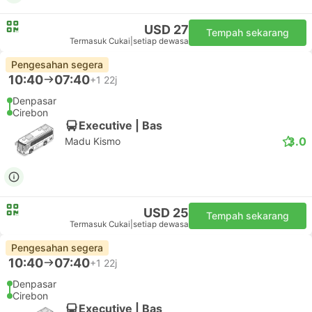
USD 27
Tempah sekarang
Termasuk Cukai
|
setiap dewasa
Pengesahan segera
10:40
07:40
+1
22j
Denpasar
Cirebon
Executive | Bas
3.0
Madu Kismo
USD 25
Tempah sekarang
Termasuk Cukai
|
setiap dewasa
Pengesahan segera
10:40
07:40
+1
22j
Denpasar
Cirebon
Executive | Bas