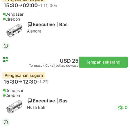
15:30
02:00
+1
11j 30m
Denpasar
Cirebon
Executive | Bas
Alendra
USD 25
Tempah sekarang
Termasuk Cukai
|
setiap dewasa
Pengesahan segera
15:30
12:30
+1
22j
Denpasar
Cirebon
Executive | Bas
3.0
Nusa Bali