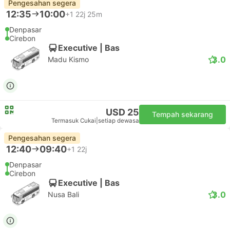
Pengesahan segera
12:35
10:00
+1
22j 25m
Denpasar
Cirebon
Executive | Bas
3.0
Madu Kismo
USD 25
Tempah sekarang
Termasuk Cukai
|
setiap dewasa
Pengesahan segera
12:40
09:40
+1
22j
Denpasar
Cirebon
Executive | Bas
3.0
Nusa Bali