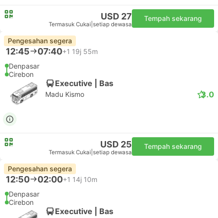
USD 27
Tempah sekarang
Termasuk Cukai
|
setiap dewasa
Pengesahan segera
12:45
07:40
+1
19j 55m
Denpasar
Cirebon
Executive | Bas
3.0
Madu Kismo
USD 25
Tempah sekarang
Termasuk Cukai
|
setiap dewasa
Pengesahan segera
12:50
02:00
+1
14j 10m
Denpasar
Cirebon
Executive | Bas