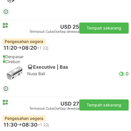
USD 25
Tempah sekarang
Termasuk Cukai
|
setiap dewasa
Pengesahan segera
11:20
08:20
+1
22j
Denpasar
Cirebon
Executive | Bas
3.0
Nusa Bali
USD 27
Tempah sekarang
Termasuk Cukai
|
setiap dewasa
Pengesahan segera
11:30
08:30
+1
22j