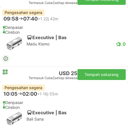
Termasuk Cukai
|
setiap dewasa
Pengesahan segera
09:58
07:40
+1
22j 42m
Denpasar
Cirebon
Executive | Bas
3.0
Madu Kismo
USD 25
Tempah sekarang
Termasuk Cukai
|
setiap dewasa
Pengesahan segera
10:05
02:00
+1
16j 55m
Denpasar
Cirebon
Executive | Bas
Bali Sana