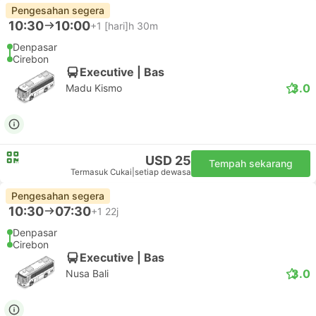
Pengesahan segera
10:30
10:00
+1
[hari]h 30m
Denpasar
Cirebon
Executive | Bas
3.0
Madu Kismo
USD 25
Tempah sekarang
Termasuk Cukai
|
setiap dewasa
Pengesahan segera
10:30
07:30
+1
22j
Denpasar
Cirebon
Executive | Bas
3.0
Nusa Bali