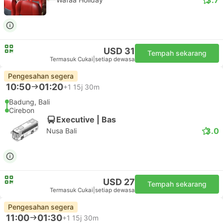
USD 31
Tempah sekarang
Termasuk Cukai
|
setiap dewasa
Pengesahan segera
10:50
01:20
+1
15j 30m
Badung, Bali
Cirebon
Executive | Bas
3.0
Nusa Bali
USD 27
Tempah sekarang
Termasuk Cukai
|
setiap dewasa
Pengesahan segera
11:00
01:30
+1
15j 30m