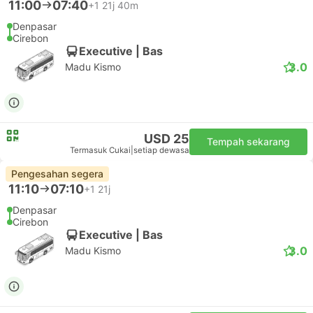
11:00
07:40
+1
21j 40m
Denpasar
Cirebon
Executive | Bas
3.0
Madu Kismo
USD 25
Tempah sekarang
Termasuk Cukai
|
setiap dewasa
Pengesahan segera
11:10
07:10
+1
21j
Denpasar
Cirebon
Executive | Bas
3.0
Madu Kismo