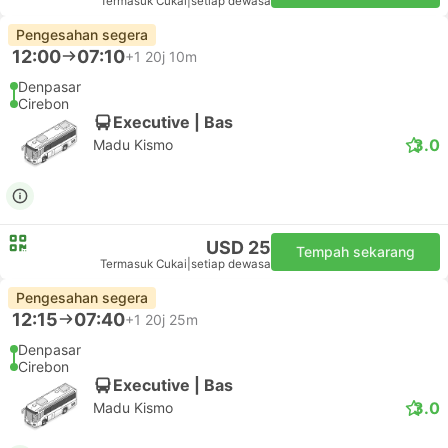
Termasuk Cukai
|
setiap dewasa
Pengesahan segera
12:00
07:10
+1
20j 10m
Denpasar
Cirebon
Executive | Bas
3.0
Madu Kismo
USD 25
Tempah sekarang
Termasuk Cukai
|
setiap dewasa
Pengesahan segera
12:15
07:40
+1
20j 25m
Denpasar
Cirebon
Executive | Bas
3.0
Madu Kismo