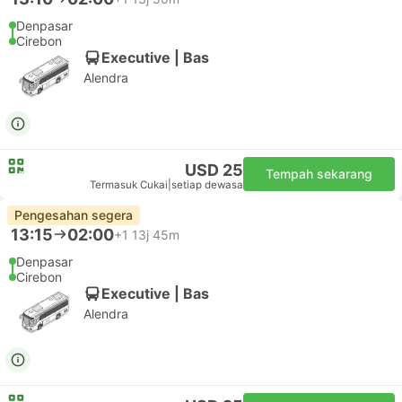
Denpasar
Cirebon
Executive | Bas
Alendra
USD 25
Tempah sekarang
Termasuk Cukai
|
setiap dewasa
Pengesahan segera
13:15
02:00
+1
13j 45m
Denpasar
Cirebon
Executive | Bas
Alendra