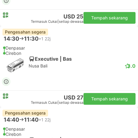
USD 25
Tempah sekarang
Termasuk Cukai
|
setiap dewasa
Pengesahan segera
14:30
11:30
+1
22j
Denpasar
Cirebon
Executive | Bas
3.0
Nusa Bali
USD 27
Tempah sekarang
Termasuk Cukai
|
setiap dewasa
Pengesahan segera
14:40
11:40
+1
22j
Denpasar
Cirebon