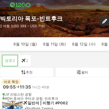
빅토리아 폭포-빈트후크
2 여행 (USD 388 – USD 716)
8월 10일 (월)
8월 11일 (화)
8월 12일 (수)
8월 
모두
2
2
추천
필터
바로 확정
09:55
11:35
1시간 40분
LVI 리빙스턴 공항
WDH 호세아 쿠타코 공항, 빈트후크
일반석 | 비행기 #P062
Proflight Zambia