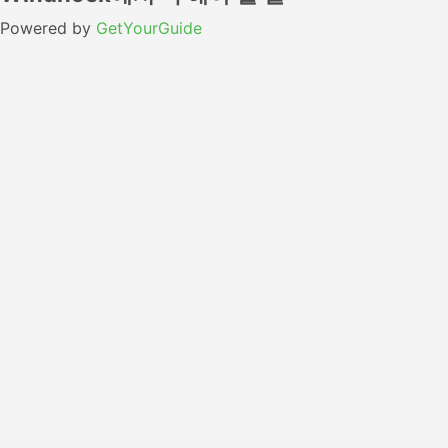
Powered by
GetYourGuide