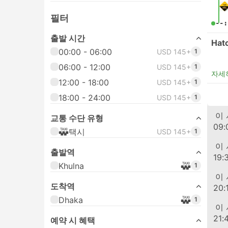
필터
--:
출발 시간
Hat
00:00 - 06:00
USD 145+
1
06:00 - 12:00
USD 145+
1
자세
12:00 - 18:00
USD 145+
1
18:00 - 24:00
USD 145+
1
Ban
이
교통 수단 유형
09:
택시
USD 145+
1
Ban
이
출발역
19:
Khulna
1
Ban
이
도착역
20:
Dhaka
1
Ban
이
21:
예약 시 혜택