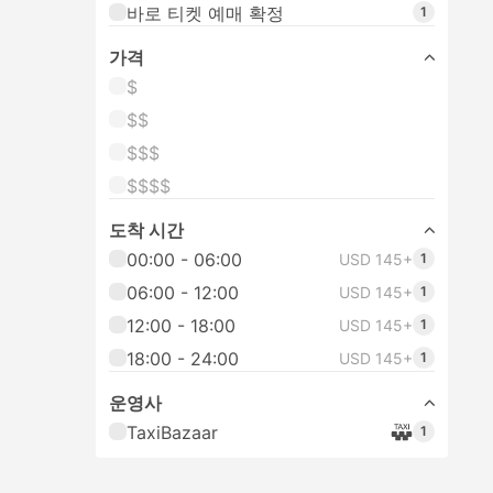
바로 티켓 예매 확정
1
가격
$
$$
$$$
$$$$
도착 시간
00:00 - 06:00
USD 145+
1
06:00 - 12:00
USD 145+
1
12:00 - 18:00
USD 145+
1
18:00 - 24:00
USD 145+
1
운영사
TaxiBazaar
1