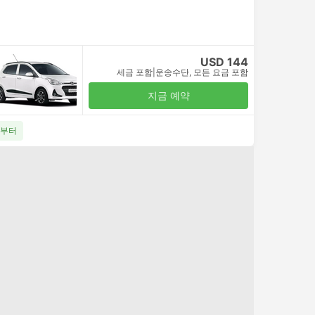
USD 144
세금 포함
|
운송수단, 모든 요금 포함
지금 예약
4부터