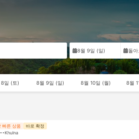
8월 9일 (일)
돌아
 8일 (토)
8월 9일 (일)
8월 10일 (월)
8월 1
 빠른 상품
바로 확정
--
Khulna