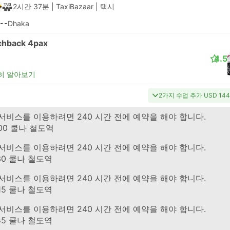
2시간 37분
| TaxiBazaar
|
택시
--
Dhaka
chback 4pax
4.5
히 알아보기
2가지 수업 추가 USD 14
gladesh Railway 의 기차
 서비스를 이용하려면 240 시간 전에 예약을 해야 합니다.
#Chitra Express
00
쿨나 철도역
gladesh Railway 의 기차
 서비스를 이용하려면 240 시간 전에 예약을 해야 합니다.
#Chitra #763
30
쿨나 철도역
gladesh Railway 의 기차
 서비스를 이용하려면 240 시간 전에 예약을 해야 합니다.
#Sundarban Express
15
쿨나 철도역
gladesh Railway 의 기차
 서비스를 이용하려면 240 시간 전에 예약을 해야 합니다.
#Sundarban #725
45
쿨나 철도역