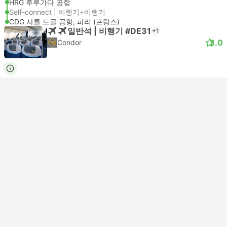
HRG 후루가다 공항
Self-connect | 비행기+비행기
CDG 샤를 드골 공항, 파리 (프랑스)
일반석 | 비행기 #DE31
+1
3.0
Condor
USD 899
지금 예약
세금 포함
|
성인 1명
바로 확정
17:40
09:50
+1
17시간 10분
HRG 후루가다 공항
Self-connect | 비행기+비행기
CDG 샤를 드골 공항, 파리 (프랑스)
일반석 | 비행기 #DE31
+1
Condor