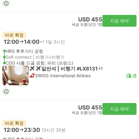
USD 455
지금 예약
세금 포함
|
성인 1명
바로 확정
12:00
14:00
+1
1일 3시간
HRG 후루가다 공항
Self-connect | 비행기+비행기
CDG 샤를 드골 공항, 파리 (프랑스)
일반석 | 비행기 #LX8131
+1
4.0
SWISS International Airlines
USD 455
지금 예약
세금 포함
|
성인 1명
바로 확정
12:00
23:30
12시간 30분