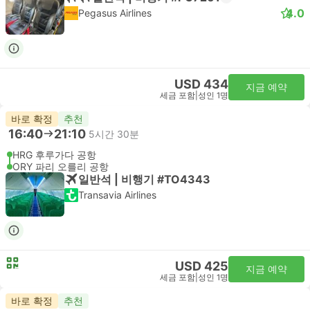
4.0
Pegasus Airlines
USD 434
지금 예약
세금 포함
|
성인 1명
바로 확정
추천
16:40
21:10
5시간 30분
HRG 후루가다 공항
ORY 파리 오를리 공항
일반석 | 비행기 #TO4343
Transavia Airlines
USD 425
지금 예약
세금 포함
|
성인 1명
바로 확정
추천