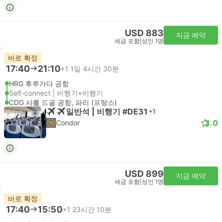
USD 883
지금 예약
세금 포함
|
성인 1명
바로 확정
17:40
21:10
+1
1일 4시간 30분
HRG 후루가다 공항
Self-connect | 비행기+비행기
CDG 샤를 드골 공항, 파리 (프랑스)
일반석 | 비행기 #DE31
+1
3.0
Condor
USD 899
지금 예약
세금 포함
|
성인 1명
바로 확정
17:40
15:50
+1
23시간 10분