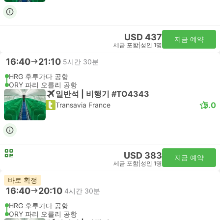
USD 437
지금 예약
세금 포함
|
성인 1명
16:40
21:10
5시간 30분
HRG 후루가다 공항
ORY 파리 오를리 공항
일반석 | 비행기 #TO4343
5.0
Transavia France
USD 383
지금 예약
세금 포함
|
성인 1명
바로 확정
16:40
20:10
4시간 30분
HRG 후루가다 공항
ORY 파리 오를리 공항