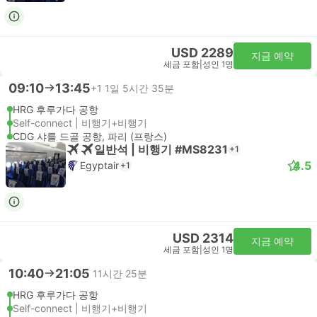
USD 2289
지금 예약
세금 포함
|
성인 1명
09:10
13:45
+1
1일 5시간 35분
HRG 후루가다 공항
Self-connect | 비행기+비행기
CDG 샤를 드골 공항, 파리 (프랑스)
일반석 | 비행기 #MS8231
+1
4.5
Egyptair
+1
USD 2314
지금 예약
세금 포함
|
성인 1명
10:40
21:05
11시간 25분
HRG 후루가다 공항
Self-connect | 비행기+비행기