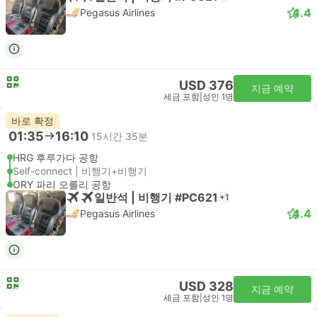
4.4
Pegasus Airlines
USD 376
지금 예약
세금 포함
|
성인 1명
바로 확정
01:35
16:10
15시간 35분
HRG 후루가다 공항
Self-connect | 비행기+비행기
ORY 파리 오를리 공항
일반석 | 비행기 #PC621
+1
4.4
Pegasus Airlines
USD 328
지금 예약
세금 포함
|
성인 1명