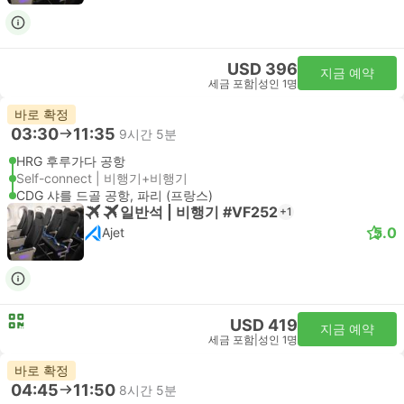
USD 396
지금 예약
세금 포함
|
성인 1명
바로 확정
03:30
11:35
9시간 5분
HRG 후루가다 공항
Self-connect | 비행기+비행기
CDG 샤를 드골 공항, 파리 (프랑스)
일반석 | 비행기 #VF252
+1
5.0
Ajet
USD 419
지금 예약
세금 포함
|
성인 1명
바로 확정
04:45
11:50
8시간 5분