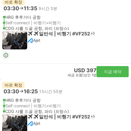
바로 확정
03:30
11:35
9시간 5분
HRG 후루가다 공항
Self-connect | 비행기+비행기
CDG 샤를 드골 공항, 파리 (프랑스)
일반석 | 비행기 #VF252
+1
Ajet
USD 397
지금 예약
세금 포함
|
성인 1명
바로 확정
03:30
16:25
13시간 55분
HRG 후루가다 공항
Self-connect | 비행기+비행기
CDG 샤를 드골 공항, 파리 (프랑스)
일반석 | 비행기 #VF252
+1
Ajet