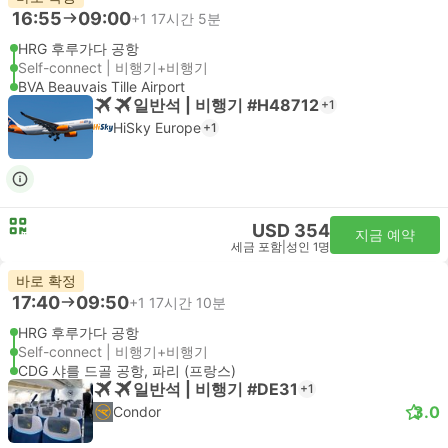
16:55
09:00
+1
17시간 5분
HRG 후루가다 공항
Self-connect | 비행기+비행기
BVA Beauvais Tille Airport
일반석 | 비행기 #H48712
+1
HiSky Europe
+1
USD 354
지금 예약
세금 포함
|
성인 1명
바로 확정
17:40
09:50
+1
17시간 10분
HRG 후루가다 공항
Self-connect | 비행기+비행기
CDG 샤를 드골 공항, 파리 (프랑스)
일반석 | 비행기 #DE31
+1
3.0
Condor