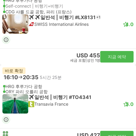
HRG 후루가다 공항
Self-connect | 비행기+비행기
CDG 샤를 드골 공항, 파리 (프랑스)
일반석 | 비행기 #LX8131
+1
4.0
SWISS International Airlines
USD 455
지금 예약
세금 포함
|
성인 1명
바로 확정
16:10
20:35
5시간 25분
HRG 후루가다 공항
ORY 파리 오를리 공항
일반석 | 비행기 #TO4341
5.0
Transavia France
USD 427