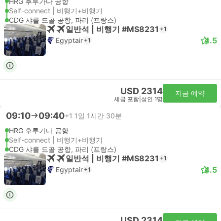
HRG 후루가다 공항
Self-connect | 비행기+비행기
CDG 샤를 드골 공항, 파리 (프랑스)
일반석 | 비행기 #MS8231
+1
4.5
Egyptair
+1
USD 2314
지금 예약
세금 포함
|
성인 1명
09:10
09:40
+1
1일 1시간 30분
HRG 후루가다 공항
Self-connect | 비행기+비행기
CDG 샤를 드골 공항, 파리 (프랑스)
일반석 | 비행기 #MS8231
+1
4.5
Egyptair
+1
USD 2314