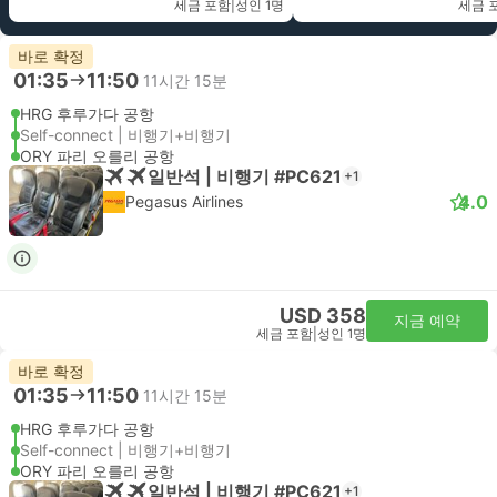
세금 포함
|
성인 1명
세금 
바로 확정
01:35
11:50
11시간 15분
HRG 후루가다 공항
Self-connect | 비행기+비행기
ORY 파리 오를리 공항
일반석 | 비행기 #PC621
+1
4.0
Pegasus Airlines
USD 358
지금 예약
세금 포함
|
성인 1명
바로 확정
01:35
11:50
11시간 15분
HRG 후루가다 공항
Self-connect | 비행기+비행기
ORY 파리 오를리 공항
일반석 | 비행기 #PC621
+1