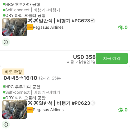
HRG 후루가다 공항
Self-connect | 비행기+비행기
ORY 파리 오를리 공항
일반석 | 비행기 #PC623
+1
4.0
Pegasus Airlines
USD 358
지금 예약
세금 포함
|
성인 1명
바로 확정
04:45
16:10
12시간 25분
HRG 후루가다 공항
Self-connect | 비행기+비행기
ORY 파리 오를리 공항
일반석 | 비행기 #PC623
+1
4.0
Pegasus Airlines