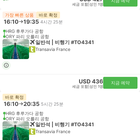
지금 예약
세금 포함
|
성인 1명
가장 빠른 상품
바로 확정
16:10
19:35
4시간 25분
HRG 후루가다 공항
ORY 파리 오를리 공항
일반석 | 비행기 #TO4341
Transavia France
USD 436
지금 예약
세금 포함
|
성인 1명
바로 확정
16:10
20:35
5시간 25분
HRG 후루가다 공항
ORY 파리 오를리 공항
일반석 | 비행기 #TO4341
Transavia France