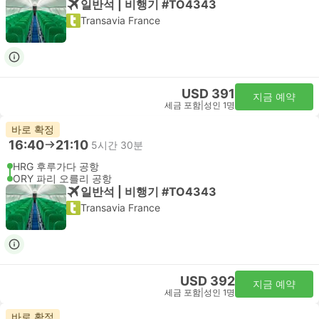
일반석 | 비행기 #TO4343
Transavia France
USD 391
지금 예약
세금 포함
|
성인 1명
바로 확정
16:40
21:10
5시간 30분
HRG 후루가다 공항
ORY 파리 오를리 공항
일반석 | 비행기 #TO4343
Transavia France
USD 392
지금 예약
세금 포함
|
성인 1명
바로 확정