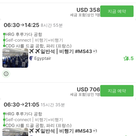
USD 358
지금 예약
세금 포함
|
성인 1명
06:30
14:25
8시간 55분
HRG 후루가다 공항
Self-connect | 비행기+비행기
CDG 샤를 드골 공항, 파리 (프랑스)
일반석 | 비행기 #MS43
+1
4.5
Egyptair
USD 706
지금 예약
세금 포함
|
성인 1명
06:30
21:05
15시간 35분
HRG 후루가다 공항
Self-connect | 비행기+비행기
CDG 샤를 드골 공항, 파리 (프랑스)
일반석 | 비행기 #MS43
+1