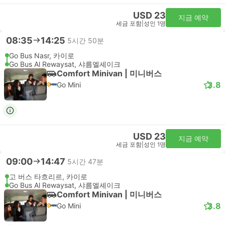
USD 23
지금 예약
세금 포함
|
성인 1명
08:35
14:25
5시간 50분
Go Bus Nasr, 카이로
Go Bus Al Rewaysat, 샤름엘셰이크
Comfort Minivan | 미니버스
3.8
Go Mini
USD 23
지금 예약
세금 포함
|
성인 1명
09:00
14:47
5시간 47분
고 버스 타흐리르, 카이로
Go Bus Al Rewaysat, 샤름엘셰이크
Comfort Minivan | 미니버스
3.8
Go Mini