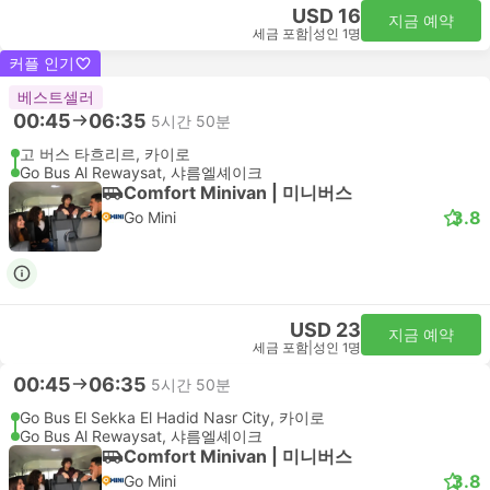
USD 16
지금 예약
세금 포함
|
성인 1명
커플 인기
베스트셀러
00:45
06:35
5시간 50분
고 버스 타흐리르, 카이로
Go Bus Al Rewaysat, 샤름엘셰이크
Comfort Minivan | 미니버스
3.8
Go Mini
USD 23
지금 예약
세금 포함
|
성인 1명
00:45
06:35
5시간 50분
Go Bus El Sekka El Hadid Nasr City, 카이로
Go Bus Al Rewaysat, 샤름엘셰이크
Comfort Minivan | 미니버스
3.8
Go Mini