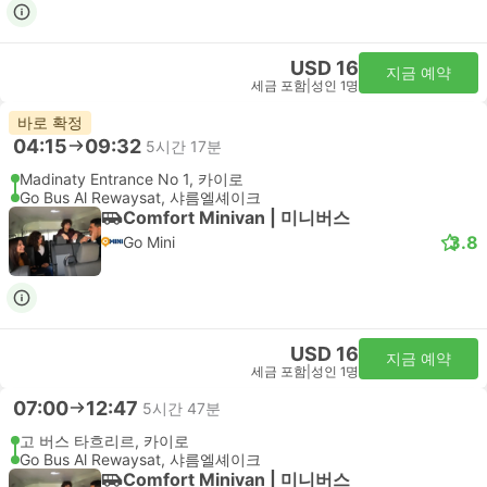
USD 16
지금 예약
세금 포함
|
성인 1명
바로 확정
04:15
09:32
5시간 17분
Madinaty Entrance No 1, 카이로
Go Bus Al Rewaysat, 샤름엘셰이크
Comfort Minivan | 미니버스
3.8
Go Mini
USD 16
지금 예약
세금 포함
|
성인 1명
07:00
12:47
5시간 47분
고 버스 타흐리르, 카이로
Go Bus Al Rewaysat, 샤름엘셰이크
Comfort Minivan | 미니버스