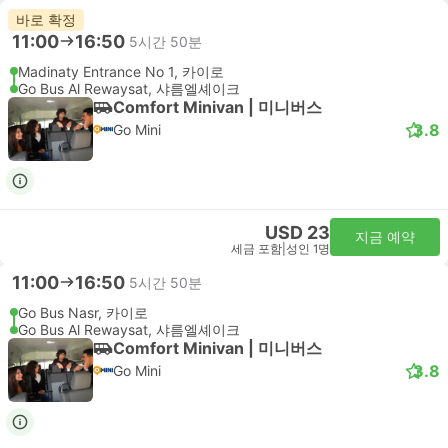
바로 확정
11:00
16:50
5시간 50분
Madinaty Entrance No 1, 카이로
Go Bus Al Rewaysat, 샤름엘셰이크
Comfort Minivan | 미니버스
3.8
Go Mini
USD 23
지금 예약
세금 포함
|
성인 1명
11:00
16:50
5시간 50분
Go Bus Nasr, 카이로
Go Bus Al Rewaysat, 샤름엘셰이크
Comfort Minivan | 미니버스
3.8
Go Mini