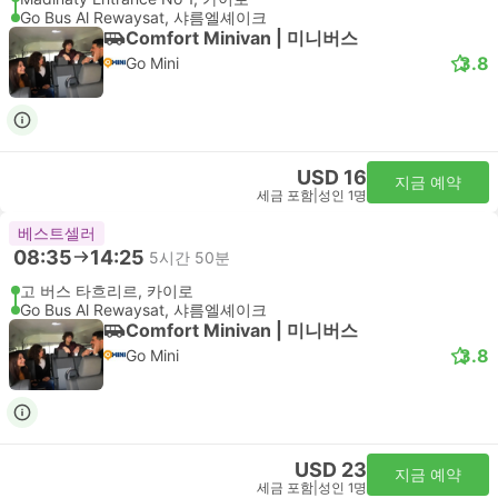
Go Bus Al Rewaysat, 샤름엘셰이크
Comfort Minivan | 미니버스
3.8
Go Mini
USD 16
지금 예약
세금 포함
|
성인 1명
베스트셀러
08:35
14:25
5시간 50분
고 버스 타흐리르, 카이로
Go Bus Al Rewaysat, 샤름엘셰이크
Comfort Minivan | 미니버스
3.8
Go Mini
USD 23
지금 예약
세금 포함
|
성인 1명