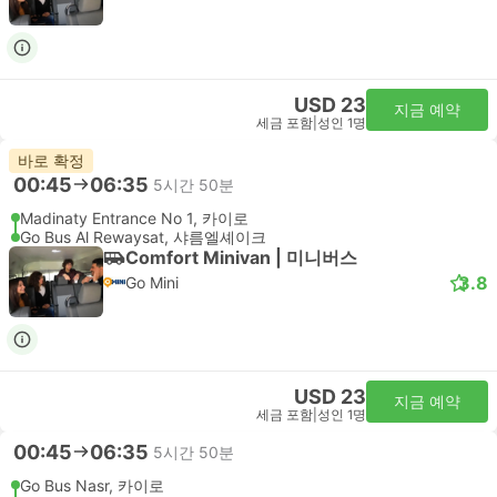
USD 23
지금 예약
세금 포함
|
성인 1명
바로 확정
00:45
06:35
5시간 50분
Madinaty Entrance No 1, 카이로
Go Bus Al Rewaysat, 샤름엘셰이크
Comfort Minivan | 미니버스
3.8
Go Mini
USD 23
지금 예약
세금 포함
|
성인 1명
00:45
06:35
5시간 50분
Go Bus Nasr, 카이로