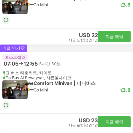
3.8
Go Mini
USD 22
지금 예약
세금 포함
|
성인 1명
커플 인기
베스트셀러
07:05
12:55
5시간 50분
고 버스 타흐리르, 카이로
Go Bus Al Rewaysat, 샤름엘셰이크
Comfort Minivan | 미니버스
3.8
Go Mini
USD 23
지금 예약
세금 포함
|
성인 1명