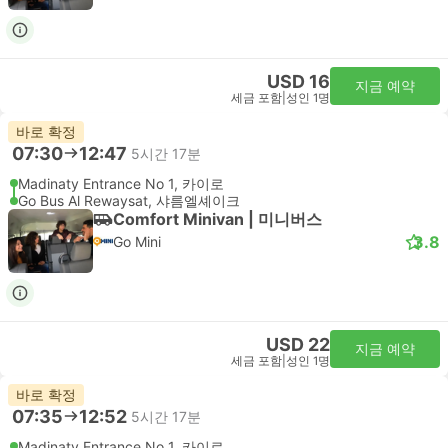
USD 16
지금 예약
세금 포함
|
성인 1명
바로 확정
07:30
12:47
5시간 17분
Madinaty Entrance No 1, 카이로
Go Bus Al Rewaysat, 샤름엘셰이크
Comfort Minivan | 미니버스
3.8
Go Mini
USD 22
지금 예약
세금 포함
|
성인 1명
바로 확정
07:35
12:52
5시간 17분
Madinaty Entrance No 1, 카이로