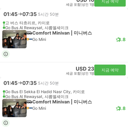
지금 예약
세금 포함
|
성인 1명
01:45
07:35
5시간 50분
고 버스 타흐리르, 카이로
Go Bus Al Rewaysat, 샤름엘셰이크
Comfort Minivan | 미니버스
3.8
Go Mini
USD 23
지금 예약
세금 포함
|
성인 1명
01:45
07:35
5시간 50분
Go Bus El Sekka El Hadid Nasr City, 카이로
Go Bus Al Rewaysat, 샤름엘셰이크
Comfort Minivan | 미니버스
3.8
Go Mini