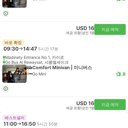
USD 16
지금 예약
세금 포함
|
성인 1명
바로 확정
09:30
14:47
5시간 17분
Madinaty Entrance No 1, 카이로
Go Bus Al Rewaysat, 샤름엘셰이크
Comfort Minivan | 미니버스
3.8
Go Mini
USD 16
지금 예약
세금 포함
|
성인 1명
베스트셀러
11:00
16:50
5시간 50분