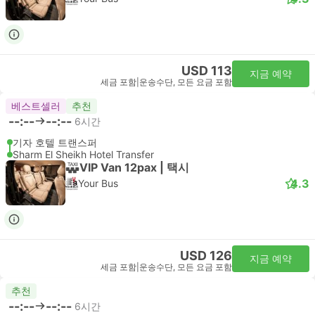
USD 113
지금 예약
세금 포함
|
운송수단, 모든 요금 포함
베스트셀러
추천
--:--
--:--
6시간
기자 호텔 트랜스퍼
Sharm El Sheikh Hotel Transfer
VIP Van 12pax | 택시
4.3
Your Bus
USD 126
지금 예약
세금 포함
|
운송수단, 모든 요금 포함
추천
--:--
--:--
6시간