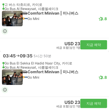
고 버스 타흐리르, 카이로
Go Bus Al Rewaysat, 샤름엘셰이크
Comfort Minivan | 미니버스
3.8
Go Mini
USD 23
지금 예약
세금 포함
|
성인 1명
03:45
09:35
5시간 50분
Go Bus El Sekka El Hadid Nasr City, 카이로
Go Bus Al Rewaysat, 샤름엘셰이크
Comfort Minivan | 미니버스
3.8
Go Mini
USD 23
지금 예약
세금 포함
|
성인 1명