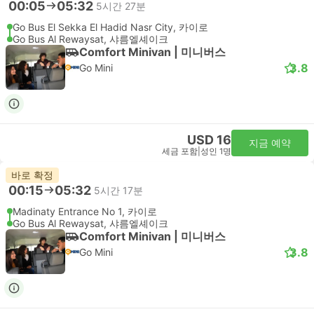
00:05
05:32
5시간 27분
Go Bus El Sekka El Hadid Nasr City, 카이로
Go Bus Al Rewaysat, 샤름엘셰이크
Comfort Minivan | 미니버스
3.8
Go Mini
USD 16
지금 예약
세금 포함
|
성인 1명
바로 확정
00:15
05:32
5시간 17분
Madinaty Entrance No 1, 카이로
Go Bus Al Rewaysat, 샤름엘셰이크
Comfort Minivan | 미니버스
3.8
Go Mini