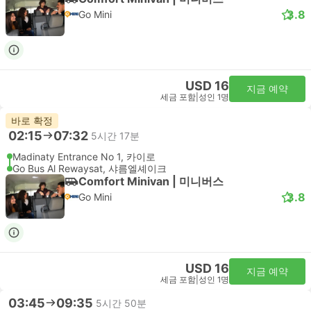
3.8
Go Mini
USD 16
지금 예약
세금 포함
|
성인 1명
바로 확정
02:15
07:32
5시간 17분
Madinaty Entrance No 1, 카이로
Go Bus Al Rewaysat, 샤름엘셰이크
Comfort Minivan | 미니버스
3.8
Go Mini
USD 16
지금 예약
세금 포함
|
성인 1명
03:45
09:35
5시간 50분