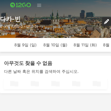
다카-빈
0 여행 (USD 0 – USD 0)
8월 9일 (일)
8월 10일 (월)
8월 11일 (화)
8월 
아무것도 찾을 수 없음
다른 날짜 혹은 위치를 검색하여 주십시오.