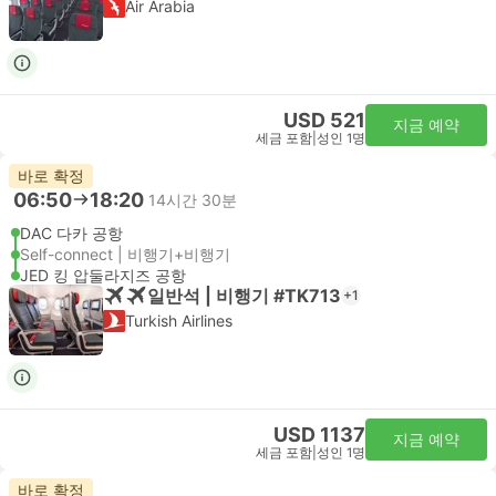
Air Arabia
USD 521
지금 예약
세금 포함
|
성인 1명
바로 확정
06:50
18:20
14시간 30분
DAC 다카 공항
Self-connect | 비행기+비행기
JED 킹 압둘라지즈 공항
일반석 | 비행기 #TK713
+1
Turkish Airlines
USD 1137
지금 예약
세금 포함
|
성인 1명
바로 확정