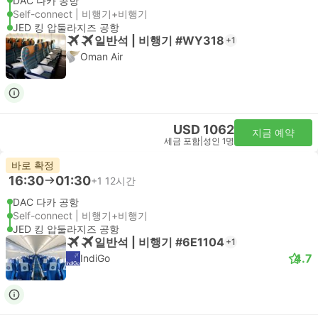
DAC 다카 공항
Self-connect | 비행기+비행기
JED 킹 압둘라지즈 공항
일반석 | 비행기 #WY318
+1
Oman Air
USD 1062
지금 예약
세금 포함
|
성인 1명
바로 확정
16:30
01:30
+1
12시간
DAC 다카 공항
Self-connect | 비행기+비행기
JED 킹 압둘라지즈 공항
일반석 | 비행기 #6E1104
+1
4.7
IndiGo