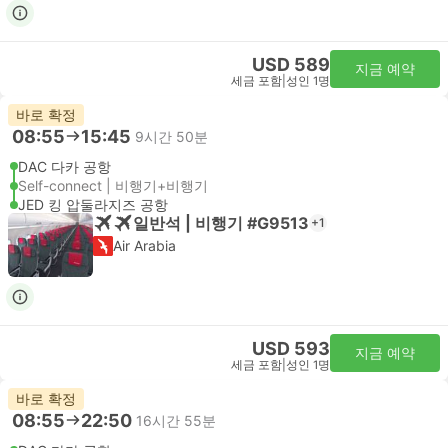
USD 589
지금 예약
세금 포함
|
성인 1명
바로 확정
08:55
15:45
9시간 50분
DAC 다카 공항
Self-connect | 비행기+비행기
JED 킹 압둘라지즈 공항
일반석 | 비행기 #G9513
+1
Air Arabia
USD 593
지금 예약
세금 포함
|
성인 1명
바로 확정
08:55
22:50
16시간 55분