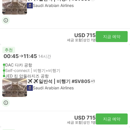
Saudi Arabian Airlines
USD 715
지금 예약
세금 포함
|
성인 1명
추천
00:45
11:45
14시간
DAC 다카 공항
Self-connect | 비행기+비행기
JED 킹 압둘라지즈 공항
일반석 | 비행기 #SV805
+1
Saudi Arabian Airlines
USD 715
지금 예약
세금 포함
|
성인 1명