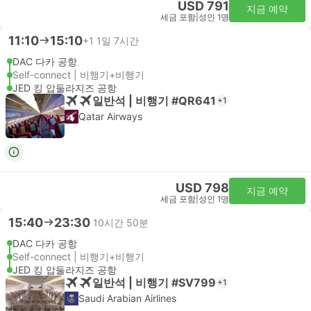
USD 791
지금 예약
세금 포함
|
성인 1명
11:10
15:10
+1
1일 7시간
DAC 다카 공항
Self-connect | 비행기+비행기
JED 킹 압둘라지즈 공항
일반석 | 비행기 #QR641
+1
Qatar Airways
USD 798
지금 예약
세금 포함
|
성인 1명
15:40
23:30
10시간 50분
DAC 다카 공항
Self-connect | 비행기+비행기
JED 킹 압둘라지즈 공항
일반석 | 비행기 #SV799
+1
Saudi Arabian Airlines