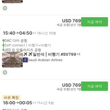
USD 769
지금 예약
세금 포함
|
성인 1명
15:40
04:50
+1
16시간 10분
DAC 다카 공항
Self-connect | 비행기+비행기
JED 킹 압둘라지즈 공항
일반석 | 비행기 #SV799
+1
Saudi Arabian Airlines
USD 769
지금 예약
세금 포함
|
성인 1명
바로 확정
16:00
00:05
+1
11시간 5분