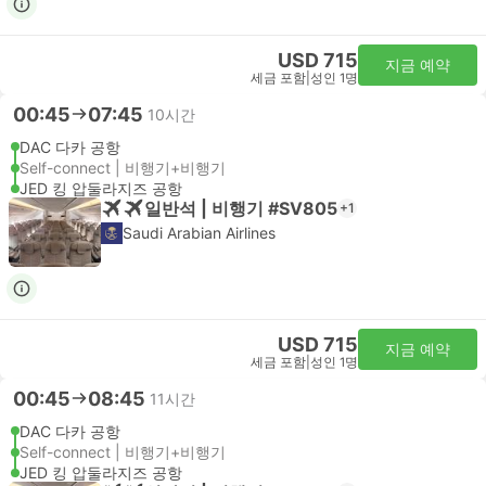
USD 715
지금 예약
세금 포함
|
성인 1명
00:45
07:45
10시간
DAC 다카 공항
Self-connect | 비행기+비행기
JED 킹 압둘라지즈 공항
일반석 | 비행기 #SV805
+1
Saudi Arabian Airlines
USD 715
지금 예약
세금 포함
|
성인 1명
00:45
08:45
11시간
DAC 다카 공항
Self-connect | 비행기+비행기
JED 킹 압둘라지즈 공항