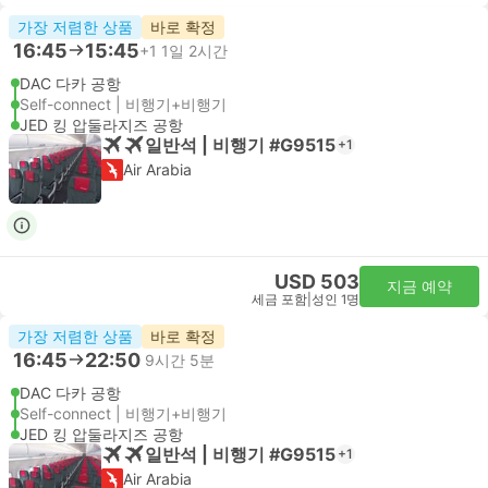
가장 저렴한 상품
바로 확정
16:45
15:45
+1
1일 2시간
DAC 다카 공항
Self-connect | 비행기+비행기
JED 킹 압둘라지즈 공항
일반석 | 비행기 #G9515
+1
Air Arabia
USD 503
지금 예약
세금 포함
|
성인 1명
가장 저렴한 상품
바로 확정
16:45
22:50
9시간 5분
DAC 다카 공항
Self-connect | 비행기+비행기
JED 킹 압둘라지즈 공항
일반석 | 비행기 #G9515
+1
Air Arabia