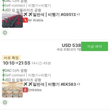
DAC 다카 공항
Self-connect | 비행기+비행기
JED 킹 압둘라지즈 공항
일반석 | 비행기 #G9513
+1
Air Arabia
USD 538
지금 예약
세금 포함
|
성인 1명
바로 확정
10:10
21:55
14시간 45분
DAC 다카 공항
Self-connect | 비행기+비행기
JED 킹 압둘라지즈 공항
일반석 | 비행기 #EK583
+1
Emirates