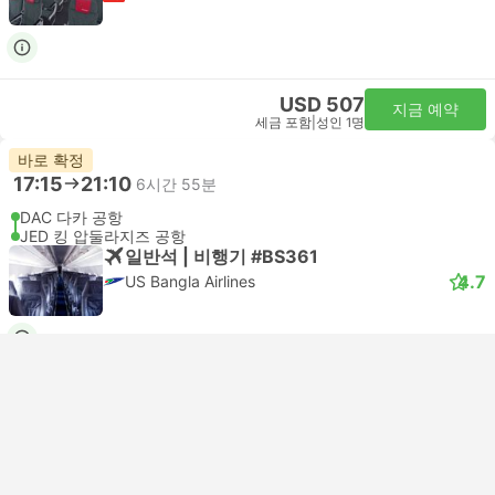
USD 507
지금 예약
세금 포함
|
성인 1명
바로 확정
17:15
21:10
6시간 55분
DAC 다카 공항
JED 킹 압둘라지즈 공항
일반석 | 비행기 #BS361
4.7
US Bangla Airlines
USD 661
지금 예약
세금 포함
|
성인 1명
바로 확정
17:15
21:10
6시간 55분