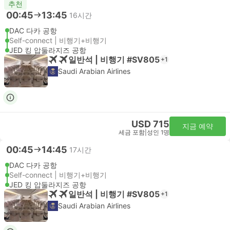
추천
00:45
13:45
16시간
DAC 다카 공항
Self-connect | 비행기+비행기
JED 킹 압둘라지즈 공항
일반석 | 비행기 #SV805
+1
Saudi Arabian Airlines
USD 715
지금 예약
세금 포함
|
성인 1명
00:45
14:45
17시간
DAC 다카 공항
Self-connect | 비행기+비행기
JED 킹 압둘라지즈 공항
일반석 | 비행기 #SV805
+1
Saudi Arabian Airlines