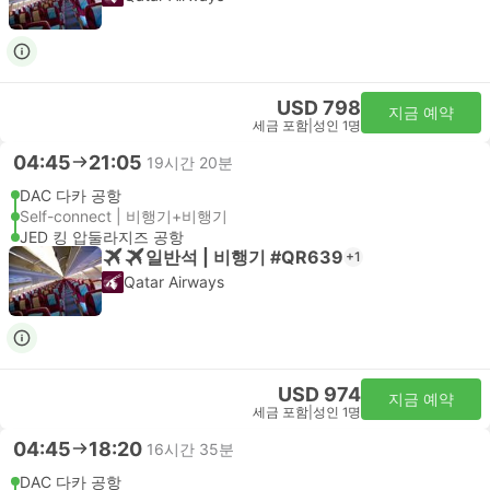
USD 798
지금 예약
세금 포함
|
성인 1명
04:45
21:05
19시간 20분
DAC 다카 공항
Self-connect | 비행기+비행기
JED 킹 압둘라지즈 공항
일반석 | 비행기 #QR639
+1
Qatar Airways
USD 974
지금 예약
세금 포함
|
성인 1명
04:45
18:20
16시간 35분
DAC 다카 공항