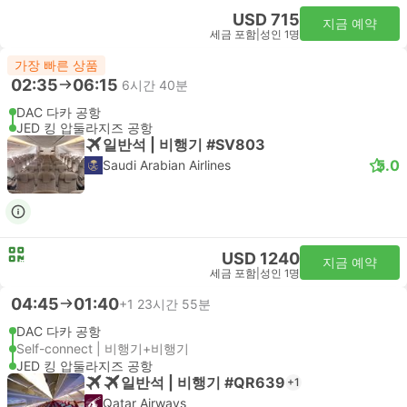
USD 715
지금 예약
세금 포함
|
성인 1명
가장 빠른 상품
02:35
06:15
6시간 40분
DAC 다카 공항
JED 킹 압둘라지즈 공항
일반석 | 비행기 #SV803
5.0
Saudi Arabian Airlines
USD 1240
지금 예약
세금 포함
|
성인 1명
04:45
01:40
+1
23시간 55분
DAC 다카 공항
Self-connect | 비행기+비행기
JED 킹 압둘라지즈 공항
일반석 | 비행기 #QR639
+1
Qatar Airways