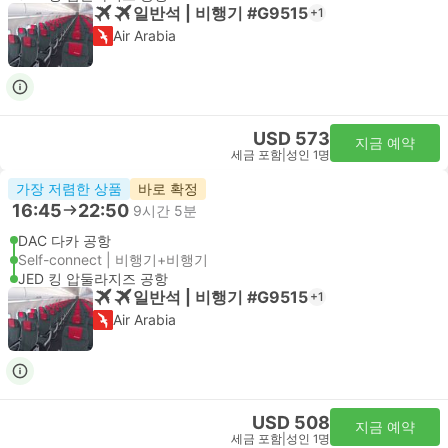
일반석 | 비행기 #G9515
+1
Air Arabia
USD 573
지금 예약
세금 포함
|
성인 1명
가장 저렴한 상품
바로 확정
16:45
22:50
9시간 5분
DAC 다카 공항
Self-connect | 비행기+비행기
JED 킹 압둘라지즈 공항
일반석 | 비행기 #G9515
+1
Air Arabia
USD 508
지금 예약
세금 포함
|
성인 1명