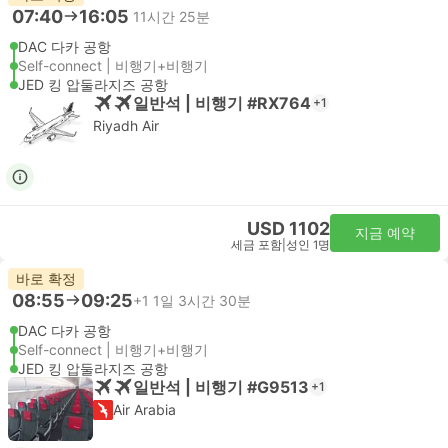
07:40
16:05
11시간 25분
DAC 다카 공항
Self-connect | 비행기+비행기
JED 킹 압둘라지즈 공항
일반석 | 비행기 #RX764
+1
Riyadh Air
USD 1102
지금 예약
세금 포함
|
성인 1명
바로 확정
08:55
09:25
+1
1일 3시간 30분
DAC 다카 공항
Self-connect | 비행기+비행기
JED 킹 압둘라지즈 공항
일반석 | 비행기 #G9513
+1
Air Arabia