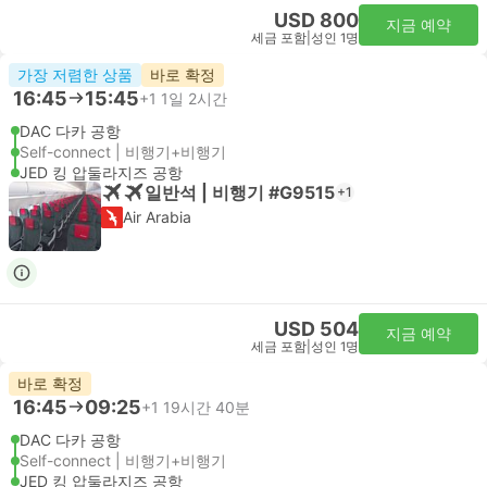
USD 800
지금 예약
세금 포함
|
성인 1명
가장 저렴한 상품
바로 확정
16:45
15:45
+1
1일 2시간
DAC 다카 공항
Self-connect | 비행기+비행기
JED 킹 압둘라지즈 공항
일반석 | 비행기 #G9515
+1
Air Arabia
USD 504
지금 예약
세금 포함
|
성인 1명
바로 확정
16:45
09:25
+1
19시간 40분
DAC 다카 공항
Self-connect | 비행기+비행기
JED 킹 압둘라지즈 공항