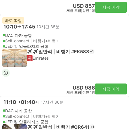
USD 857
지금 예약
세금 포함
|
성인 1명
바로 확정
10:10
17:45
10시간 35분
DAC 다카 공항
Self-connect | 비행기+비행기
JED 킹 압둘라지즈 공항
일반석 | 비행기 #EK583
+1
Emirates
USD 986
지금 예약
세금 포함
|
성인 1명
11:10
01:40
+1
17시간 30분
DAC 다카 공항
Self-connect | 비행기+비행기
JED 킹 압둘라지즈 공항
일반석 | 비행기 #QR641
+1