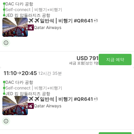
DAC 다카 공항
Self-connect | 비행기+비행기
JED 킹 압둘라지즈 공항
일반석 | 비행기 #QR641
+1
Qatar Airways
USD 791
지금 예약
세금 포함
|
성인 1명
11:10
20:45
12시간 35분
DAC 다카 공항
Self-connect | 비행기+비행기
JED 킹 압둘라지즈 공항
일반석 | 비행기 #QR641
+1
Qatar Airways