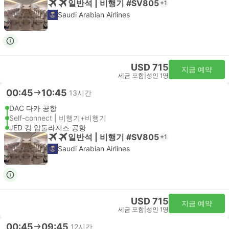
일반석 | 비행기 #SV805
+1
Saudi Arabian Airlines
USD 715
지금 예약
세금 포함
|
성인 1명
00:45
10:45
13시간
DAC 다카 공항
Self-connect | 비행기+비행기
JED 킹 압둘라지즈 공항
일반석 | 비행기 #SV805
+1
Saudi Arabian Airlines
USD 715
지금 예약
세금 포함
|
성인 1명
00:45
09:45
12시간