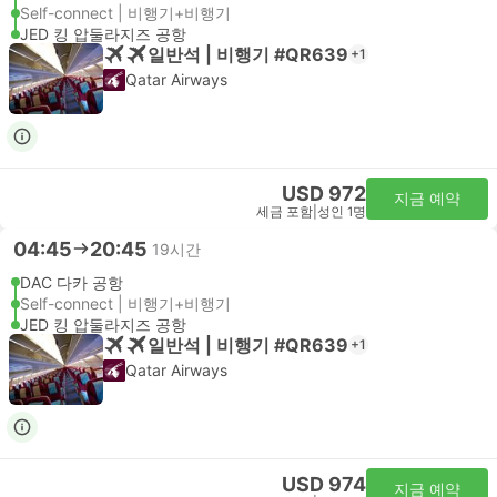
Self-connect | 비행기+비행기
JED 킹 압둘라지즈 공항
일반석 | 비행기 #QR639
+1
Qatar Airways
USD 972
지금 예약
세금 포함
|
성인 1명
04:45
20:45
19시간
DAC 다카 공항
Self-connect | 비행기+비행기
JED 킹 압둘라지즈 공항
일반석 | 비행기 #QR639
+1
Qatar Airways
USD 974
지금 예약