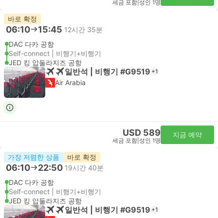
세금 포함
|
성인 1명
바로 확정
06:10
15:45
12시간 35분
DAC 다카 공항
Self-connect | 비행기+비행기
JED 킹 압둘라지즈 공항
일반석 | 비행기 #G9519
+1
Air Arabia
USD 589
지금 예약
세금 포함
|
성인 1명
가장 저렴한 상품
바로 확정
06:10
22:50
19시간 40분
DAC 다카 공항
Self-connect | 비행기+비행기
JED 킹 압둘라지즈 공항
일반석 | 비행기 #G9519
+1