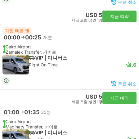
무료 취소
USD 5
지금 예약
세금 포함
|
성인 1명
가장 빠른 밴
00:00
00:25
25분
Cairo Airport
Zamalek Transfer, 카이로
VIP | 미니버스
4.6
Right On Time
무료 취소
USD 5
지금 예약
세금 포함
|
성인 1명
01:00
01:35
35분
Cairo Airport
Madinaty Transfer, 카이로
VIP | 미니버스