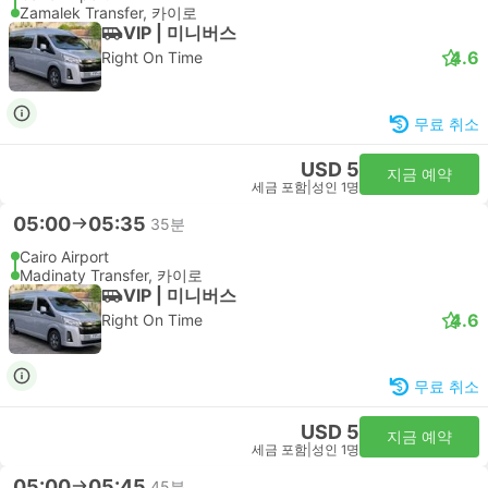
Zamalek Transfer, 카이로
VIP | 미니버스
4.6
Right On Time
무료 취소
USD 5
지금 예약
세금 포함
|
성인 1명
05:00
05:35
35분
Cairo Airport
Madinaty Transfer, 카이로
VIP | 미니버스
4.6
Right On Time
무료 취소
USD 5
지금 예약
세금 포함
|
성인 1명
05:00
05:45
45분