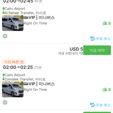
02:00
02:45
45분
Cairo Airport
Al Rehab Transfer, 카이로
VIP | 미니버스
4.6
Right On Time
무료 취소
USD 5
지금 예약
세금 포함
|
성인 1명
가장 빠른 밴
02:00
02:25
25분
Cairo Airport
Zamalek Transfer, 카이로
VIP | 미니버스
4.6
Right On Time
무료 취소