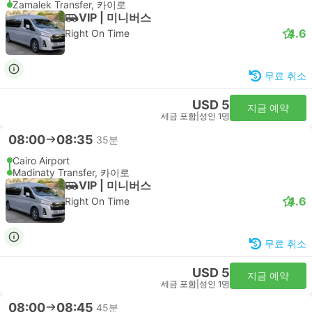
Zamalek Transfer, 카이로
VIP | 미니버스
4.6
Right On Time
무료 취소
USD 5
지금 예약
세금 포함
|
성인 1명
08:00
08:35
35분
Cairo Airport
Madinaty Transfer, 카이로
VIP | 미니버스
4.6
Right On Time
무료 취소
USD 5
지금 예약
세금 포함
|
성인 1명
08:00
08:45
45분