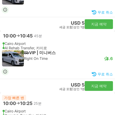
무료 취소
USD 5
지금 예약
세금 포함
|
성인 1명
10:00
10:45
45분
Cairo Airport
Al Rehab Transfer, 카이로
VIP | 미니버스
4.6
Right On Time
무료 취소
USD 5
지금 예약
세금 포함
|
성인 1명
가장 빠른 밴
10:00
10:25
25분
Cairo Airport