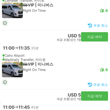
Zamalek Transfer, 카이로
VIP | 미니버스
4.6
Right On Time
무료 취소
USD 5
지금 예약
세금 포함
|
성인 1명
11:00
11:35
35분
Cairo Airport
Madinaty Transfer, 카이로
VIP | 미니버스
4.6
Right On Time
무료 취소
USD 5
지금 예약
세금 포함
|
성인 1명
11:00
11:45
45분