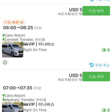
USD 5
지금 예약
세금 포함
|
성인 1명
가장 빠른 밴
06:00
06:25
25분
Cairo Airport
Zamalek Transfer, 카이로
VIP | 미니버스
4.6
Right On Time
무료 취소
USD 5
지금 예약
세금 포함
|
성인 1명
07:00
07:35
35분
Cairo Airport
Madinaty Transfer, 카이로
VIP | 미니버스
4.6
Right On Time