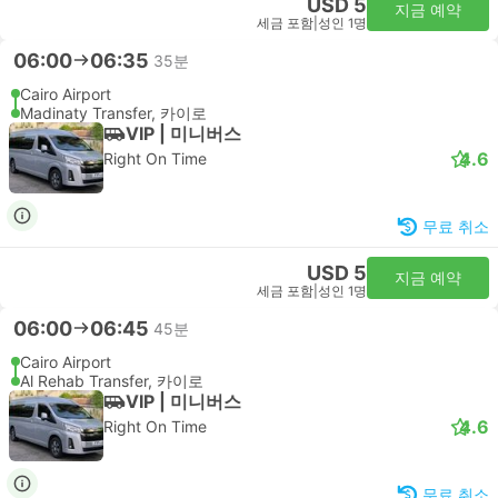
USD 5
지금 예약
세금 포함
|
성인 1명
06:00
06:35
35분
Cairo Airport
Madinaty Transfer, 카이로
VIP | 미니버스
4.6
Right On Time
무료 취소
USD 5
지금 예약
세금 포함
|
성인 1명
06:00
06:45
45분
Cairo Airport
Al Rehab Transfer, 카이로
VIP | 미니버스
4.6
Right On Time
무료 취소