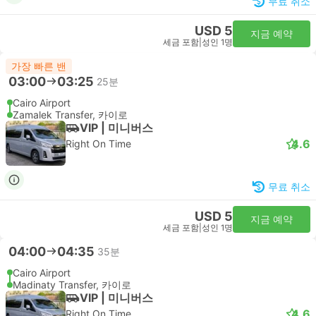
무료 취소
USD 5
지금 예약
세금 포함
|
성인 1명
가장 빠른 밴
03:00
03:25
25분
Cairo Airport
Zamalek Transfer, 카이로
VIP | 미니버스
4.6
Right On Time
무료 취소
USD 5
지금 예약
세금 포함
|
성인 1명
04:00
04:35
35분
Cairo Airport
Madinaty Transfer, 카이로
VIP | 미니버스
4.6
Right On Time