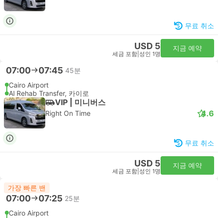
무료 취소
USD 5
지금 예약
세금 포함
|
성인 1명
07:00
07:45
45분
Cairo Airport
Al Rehab Transfer, 카이로
VIP | 미니버스
4.6
Right On Time
무료 취소
USD 5
지금 예약
세금 포함
|
성인 1명
가장 빠른 밴
07:00
07:25
25분
Cairo Airport