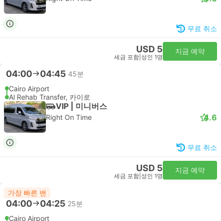
무료 취소
USD 5
지금 예약
세금 포함
|
성인 1명
04:00
04:45
45분
Cairo Airport
Al Rehab Transfer, 카이로
VIP | 미니버스
4.6
Right On Time
무료 취소
USD 5
지금 예약
세금 포함
|
성인 1명
가장 빠른 밴
04:00
04:25
25분
Cairo Airport