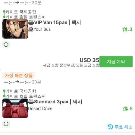
--:--
--:--
30분
카이로 국제공항
카이로 호텔 트랜스퍼
VIP Van 15pax | 택시
4.3
Your Bus
USD 35
지금 예약
세금 포함
|
운송수단, 모든 요금 포함
가장 빠른 상품
--:--
--:--
20분
카이로 국제공항
카이로 호텔 트랜스퍼
Standard 3pax | 택시
4.5
Desert Drive
무료 취소