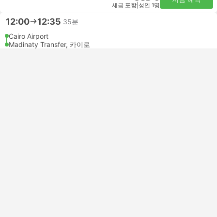
세금 포함
|
성인 1명
12:00
12:35
35분
Cairo Airport
Madinaty Transfer, 카이로
VIP | 미니버스
4.6
Right On Time
무료 취소
USD 5
지금 예약
세금 포함
|
성인 1명
12:00
12:45
45분
Cairo Airport
Al Rehab Transfer, 카이로
VIP | 미니버스
4.6
Right On Time
무료 취소