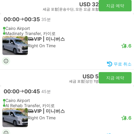
USD 32
지금 예약
세금 포함
|
운송수단, 모든 요금 포함
00:00
00:35
35분
Cairo Airport
Madinaty Transfer, 카이로
VIP | 미니버스
4.6
Right On Time
무료 취소
USD 5
지금 예약
세금 포함
|
성인 1명
00:00
00:45
45분
Cairo Airport
Al Rehab Transfer, 카이로
VIP | 미니버스
4.6
Right On Time