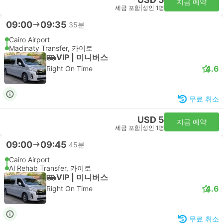
지금 예약
세금 포함
|
성인 1명
09:00
09:35
35분
Cairo Airport
Madinaty Transfer, 카이로
VIP | 미니버스
4.6
Right On Time
무료 취소
USD 5
지금 예약
세금 포함
|
성인 1명
09:00
09:45
45분
Cairo Airport
Al Rehab Transfer, 카이로
VIP | 미니버스
4.6
Right On Time
무료 취소