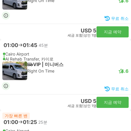
4.6
Right On Time
무료 취소
USD 5
지금 예약
세금 포함
|
성인 1명
01:00
01:45
45분
Cairo Airport
Al Rehab Transfer, 카이로
VIP | 미니버스
4.6
Right On Time
무료 취소
USD 5
지금 예약
세금 포함
|
성인 1명
가장 빠른 밴
01:00
01:25
25분
Cairo Airport