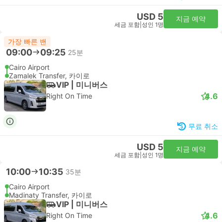
USD 5
지금 예약
세금 포함
|
성인 1명
가장 빠른 밴
09:00
09:25
25분
Cairo Airport
Zamalek Transfer, 카이로
VIP | 미니버스
4.6
Right On Time
무료 취소
USD 5
지금 예약
세금 포함
|
성인 1명
10:00
10:35
35분
Cairo Airport
Madinaty Transfer, 카이로
VIP | 미니버스
4.6
Right On Time