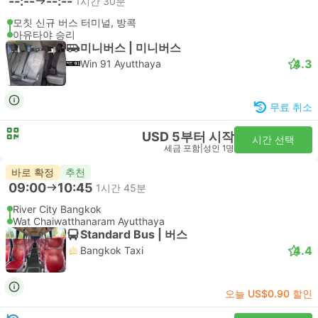
--:--
--:--
1시간 30분
모칫 신규 버스 터미널, 방콕
아유타야 승리
미니버스 | 미니버스
4.3
Win 91 Ayutthaya
무료 취소
USD 5부터 시작
시간 선택
세금 포함
|
성인 1명
바로 확정
추천
09:00
10:45
1시간 45분
River City Bangkok
Wat Chaiwatthanaram Ayutthaya
Standard Bus | 버스
4.4
Bangkok Taxi
오늘 US$0.90 할인