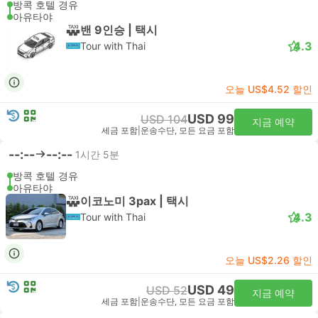
방콕 호텔 경유
아유타야
밴 9인승 | 택시
4.3
Tour with Thai
오늘 US$4.52 할인
USD 99
USD 104
지금 예약
세금 포함
|
운송수단, 모든 요금 포함
--:--
--:--
1시간 5분
방콕 호텔 경유
아유타야
이코노미 3pax | 택시
4.3
Tour with Thai
오늘 US$2.26 할인
USD 49
USD 52
지금 예약
세금 포함
|
운송수단, 모든 요금 포함