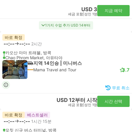
USD 3
지금 예약
세금 포함
|
성인 1명
1가지 수업 추가 USD 14부터
바로 확정
--:--
--:--
2시간
카오산 마마 트래블, 방콕
Chao Phrom Market, 아유타야
지역 14인승 | 미니버스
3.7
Mama Travel and Tour
무료 취소
USD 12부터 시작
시간 선택
세금 포함
|
성인 1명
바로 확정
베스트셀러
--:--
--:--
1시간 15분
모칫 신규 버스 터미널, 방콕