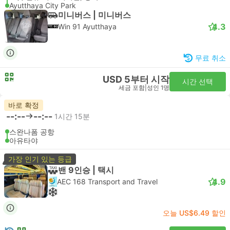
Ayutthaya City Park
미니버스 | 미니버스
4.3
Win 91 Ayutthaya
무료 취소
USD 5부터 시작
시간 선택
세금 포함
|
성인 1명
바로 확정
--:--
--:--
1시간 15분
스완나폼 공항
아유타야
가장 인기 있는 등급
밴 9인승 | 택시
4.9
AEC 168 Transport and Travel
오늘 US$6.49 할인