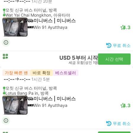
--:--
--:--
1시간 20분
모칫 신규 버스 터미널, 방콕
Wat Yai Chai Mongkhon, 아유타야
미니버스 | 미니버스
4.3
Win 91 Ayutthaya
무료 취소
USD 5부터 시작
시간 선택
세금 포함
|
성인 1명
가장 빠른 밴
바로 확정
베스트셀러
--:--
--:--
1시간 5분
모칫 신규 버스 터미널, 방콕
Lotus Bang Pa in, 방콕
미니버스 | 미니버스
4.3
Win 91 Ayutthaya
무료 취소