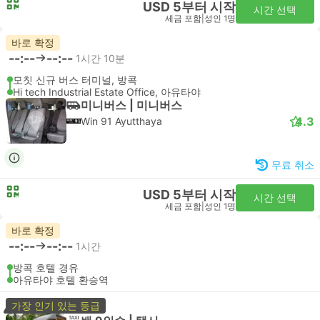
USD 5부터 시작
시간 선택
세금 포함
|
성인 1명
바로 확정
--:--
--:--
1시간 10분
모칫 신규 버스 터미널, 방콕
Hi tech Industrial Estate Office, 아유타야
미니버스 | 미니버스
4.3
Win 91 Ayutthaya
무료 취소
USD 5부터 시작
시간 선택
세금 포함
|
성인 1명
바로 확정
--:--
--:--
1시간
방콕 호텔 경유
아유타야 호텔 환승역
가장 인기 있는 등급