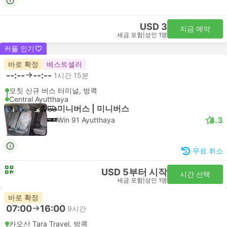
USD 3
지금 예약
세금 포함
|
성인 1명
커플 인기
바로 확정
베스트셀러
--:--
--:--
1시간 15분
모칫 신규 버스 터미널, 방콕
Central Ayutthaya
미니버스 | 미니버스
4.3
Win 91 Ayutthaya
무료 취소
USD 5부터 시작
시간 선택
세금 포함
|
성인 1명
바로 확정
07:00
16:00
9시간
카오산 Tara Travel, 방콕