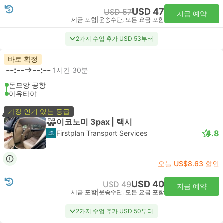
USD 47
USD 57
지금 예약
세금 포함
|
운송수단, 모든 요금 포함
2가지 수업 추가 USD 53부터
바로 확정
--:--
--:--
1시간 30분
돈므앙 공항
아유타야
가장 인기 있는 등급
이코노미 3pax | 택시
4.8
Firstplan Transport Services
오늘 US$8.63 할인
USD 40
USD 49
지금 예약
세금 포함
|
운송수단, 모든 요금 포함
2가지 수업 추가 USD 50부터