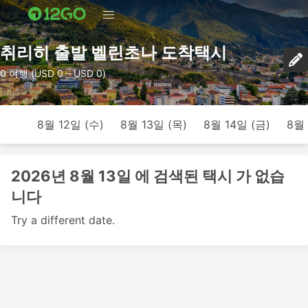
취리히 출발 벨린초나 도착택시
0 여행 (USD 0 – USD 0)
8월 12일 (수)
8월 13일 (목)
8월 14일 (금)
8월 
2026년 8월 13일 에 검색된 택시 가 없습
니다
Try a different date.