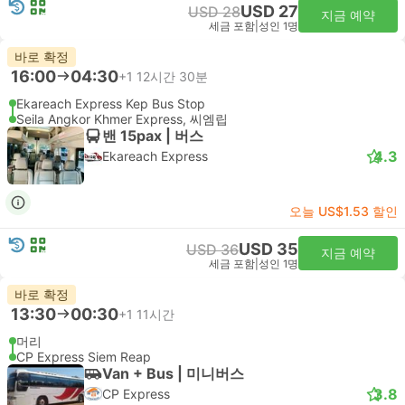
USD 27
USD 28
지금 예약
세금 포함
|
성인 1명
바로 확정
16:00
04:30
+1
12시간 30분
Ekareach Express Kep Bus Stop
Seila Angkor Khmer Express, 씨엠립
밴 15pax | 버스
4.3
Ekareach Express
오늘 US$1.53 할인
USD 35
USD 36
지금 예약
세금 포함
|
성인 1명
바로 확정
13:30
00:30
+1
11시간
머리
CP Express Siem Reap
Van + Bus | 미니버스
3.8
CP Express