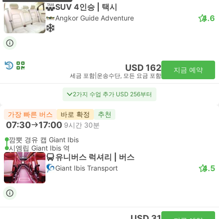
SUV 4인승 | 택시
4.6
Angkor Guide Adventure
USD 162
지금 예약
세금 포함
|
운송수단, 모든 요금 포함
2가지 수업 추가 USD 256부터
가장 빠른 버스
바로 확정
추천
07:30
17:00
9시간 30분
깜뿟 경유 캡 Giant Ibis
시엠립 Giant Ibis 역
유니버스 럭셔리 | 버스
4.5
Giant Ibis Transport
USD 31