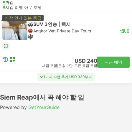
까엡
시엠 리엡 아무 호텔
가장 인기 있는 등급
SUV 3인승 | 택시
5.0
Angkor Wat Private Day Tours
USD 240
지금 예약
세금 포함
|
운송수단, 모든 요금 포함
1가지 수업 추가 USD 330부터
Siem Reap에서 꼭 해야 할 일
Powered by
GetYourGuide