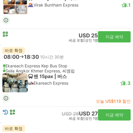
4.1
Virak Buntham Express
USD 25
지금 예약
세금 포함
|
성인 1명
바로 확정
08:00
18:30
10시간 30분
Ekareach Express Kep Bus Stop
Seila Angkor Khmer Express, 씨엠립
밴 15pax | 버스
4.3
Ekareach Express
오늘 US$1.19 할인
USD 27
USD 28
지금 예약
세금 포함
|
성인 1명
바로 확정